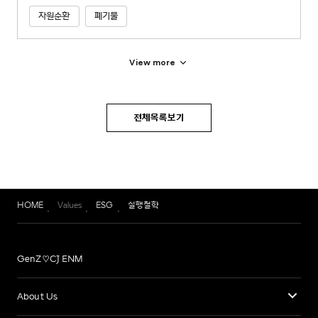
자원순환
폐기물
View more
전체목록보기
HOME
Values
ESG
실행철학
GenZ♡CJ ENM
About Us