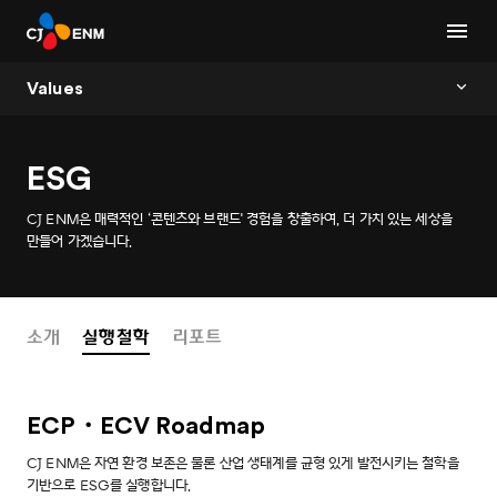
Values
ESG
CJ ENM은 매력적인 ‘콘텐츠와 브랜드' 경험을 창출하여, 더 가치 있는 세상을
만들어 가겠습니다.
소개
실행철학
리포트
ECP・ECV Roadmap
CJ ENM은 자연 환경 보존은 물론 산업 생태계를 균형 있게 발전시키는 철학을
기반으로 ESG를 실행합니다.