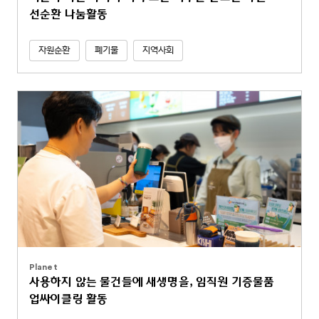
선순환 나눔활동
자원순환
폐기물
지역사회
Planet
사용하지 않는 물건들에 새생명을, 임직원 기증물품
업싸이클링 활동