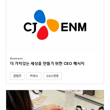
Business
더 가치있는 세상을 만들기 위한 CEO 메시지
콘텐츠
커머스
ESG경영