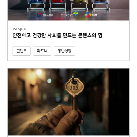
People
안전하고 건강한 사회를 만드는 콘텐츠의 힘
콘텐츠
파트너
동반성장