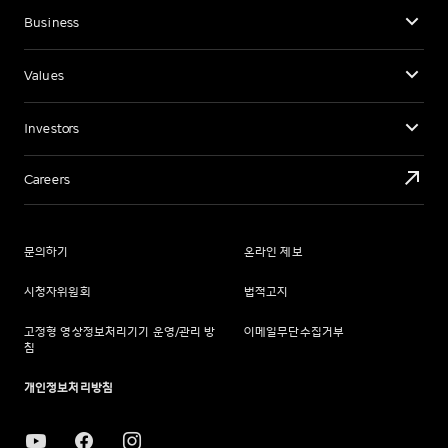
Business
Values
Investors
Careers
문의하기
온라인 제보
시청자위원회
법적고지
고정형 영상정보처리기기 운영/관리 방
이메일무단수집거부
침
개인정보처리방침