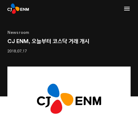
Newsroom
CJ ENM, 오늘부터 코스닥 거래 개시
2018.07.17