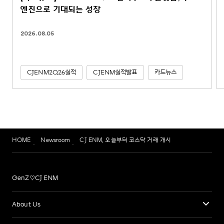
엔진으로 기대되는 성장
2026.08.05
CJENM2Q26실적
CJENM실적발표
카드뉴스
HOME
Newsroom
CJ ENM, 오늘부터 코스닥 거래 개시
GenZ♡CJ ENM
About Us