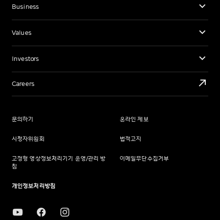
Business
Values
Investors
Careers
문의하기
온라인 제보
시청자위원회
법적고지
고정형 영상정보처리기기 운영/관리 방
이메일무단수집거부
침
개인정보처리방침