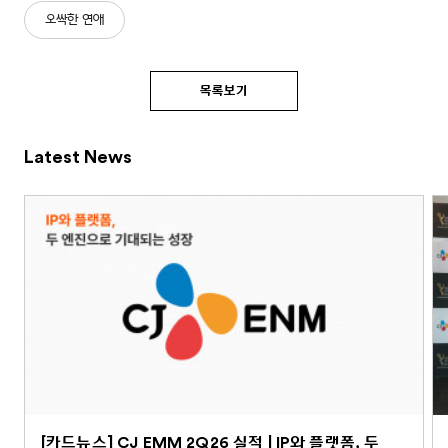
오싹한 연애
목록보기
Latest News
[카드뉴스] CJ EMM 2Q26 실적 | IP와 플랫폼, 두