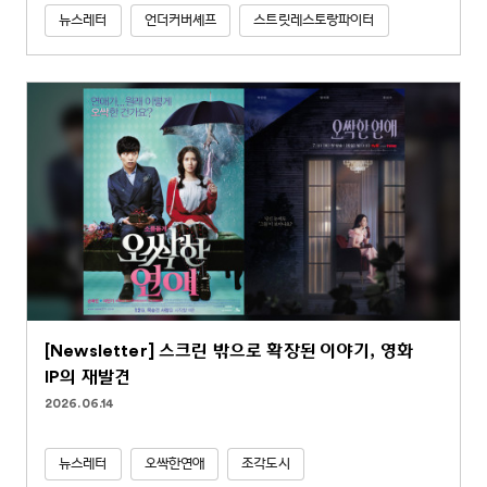
뉴스레터
언더커버셰프
스트릿레스토랑파이터
[Newsletter] 스크린 밖으로 확장된 이야기, 영화
IP의 재발견
2026.06.14
뉴스레터
오싹한연애
조각도시