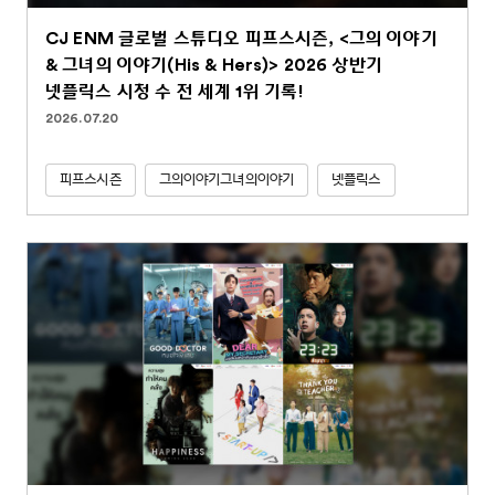
CJ ENM 글로벌 스튜디오 피프스시즌, <그의 이야기
& 그녀의 이야기(His & Hers)> 2026 상반기
넷플릭스 시청 수 전 세계 1위 기록!
2026.07.20
피프스시즌
그의이야기그녀의이야기
넷플릭스