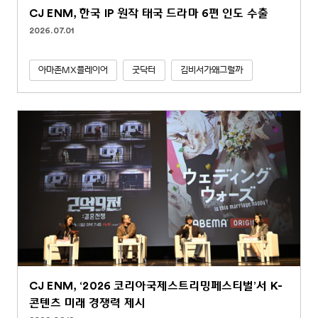
CJ ENM, 한국 IP 원작 태국 드라마 6편 인도 수출
2026.07.01
아마존MX플레이어
굿닥터
김비서가왜그럴까
CJ ENM, ‘2026 코리아국제스트리밍페스티벌’서 K-
콘텐츠 미래 경쟁력 제시