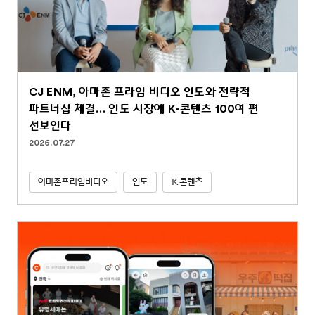
CJ ENM, 아마존 프라임 비디오 인도와 전략적
파트너십 체결… 인도 시장에 K-콘텐츠 100여 편
선보인다
2026.07.27
아마존프라임비디오
인도
K콘텐츠