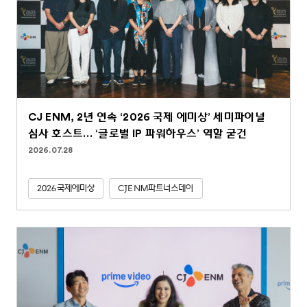
CJ ENM, 2년 연속 ‘2026 국제 에미상’ 세미파이널
심사 호스트… ‘글로벌 IP 파워하우스’ 역할 굳건
2026.07.28
2026국제에미상
CJENM파트너스데이