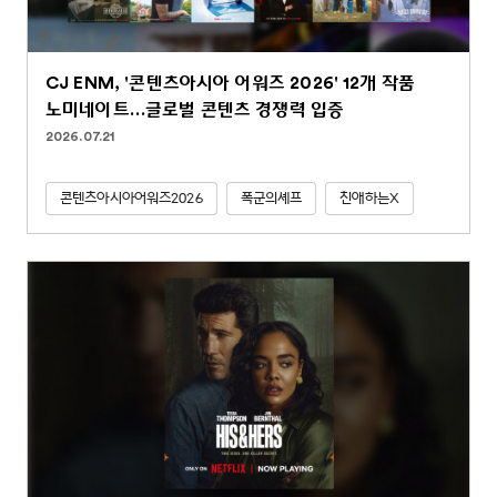
CJ ENM, '콘텐츠아시아 어워즈 2026' 12개 작품
노미네이트…글로벌 콘텐츠 경쟁력 입증
2026.07.21
콘텐츠아시아어워즈2026
폭군의셰프
친애하는X