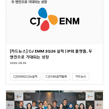
[카드뉴스] CJ EMM 2Q26 실적 | IP와 플랫폼, 두
엔진으로 기대되는 성장
2026.08.05
CJEMM2Q26실적
CJENM실적발표
카드뉴스