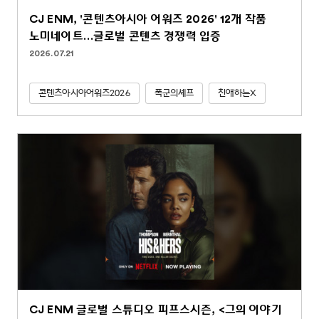
CJ ENM, '콘텐츠아시아 어워즈 2026' 12개 작품
노미네이트…글로벌 콘텐츠 경쟁력 입증
2026.07.21
콘텐츠아시아어워즈2026
폭군의셰프
친애하는X
CJ ENM 글로벌 스튜디오 피프스시즌, <그의 이야기