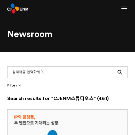
Newsroom
Search
Filter
Search results for “CJENM스튜디오스” (461)