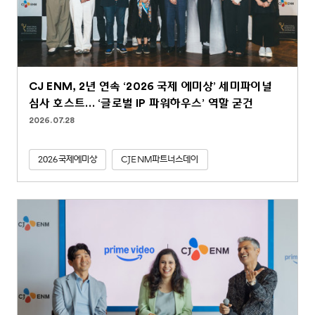
CJ ENM, 2년 연속 ‘2026 국제 에미상’ 세미파이널
심사 호스트… ‘글로벌 IP 파워하우스’ 역할 굳건
2026.07.28
2026국제에미상
CJENM파트너스데이