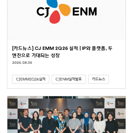
[카드뉴스] CJ EMM 2Q26 실적 | IP와 플랫폼, 두
엔진으로 기대되는 성장
2026.08.05
CJEMM2Q26실적
CJENM실적발표
카드뉴스