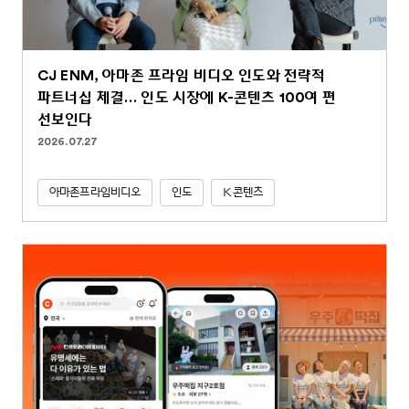
CJ ENM, 아마존 프라임 비디오 인도와 전략적
파트너십 체결… 인도 시장에 K-콘텐츠 100여 편
선보인다
2026.07.27
아마존프라임비디오
인도
K콘텐츠