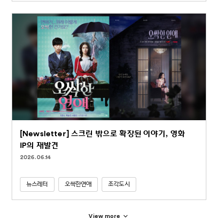
[Newsletter] 스크린 밖으로 확장된 이야기, 영화
IP의 재발견
2026.06.14
뉴스레터
오싹한연애
조각도시
View more