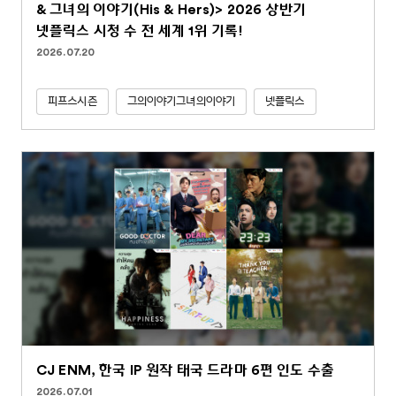
& 그녀의 이야기(His & Hers)> 2026 상반기
넷플릭스 시청 수 전 세계 1위 기록!
2026.07.20
피프스시즌
그의이야기그녀의이야기
넷플릭스
CJ ENM, 한국 IP 원작 태국 드라마 6편 인도 수출
2026.07.01