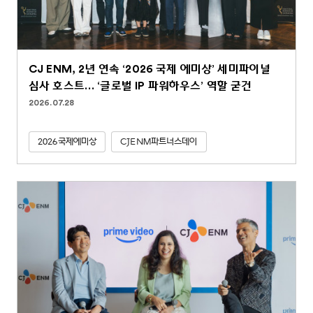
CJ ENM, 2년 연속 ‘2026 국제 에미상’ 세미파이널
심사 호스트… ‘글로벌 IP 파워하우스’ 역할 굳건
2026.07.28
2026국제에미상
CJENM파트너스데이