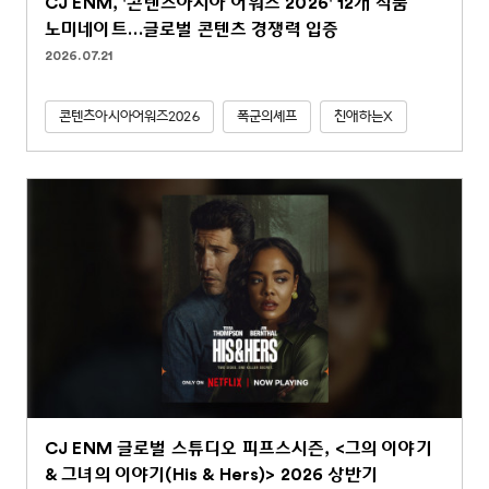
CJ ENM, '콘텐츠아시아 어워즈 2026' 12개 작품
노미네이트…글로벌 콘텐츠 경쟁력 입증
2026.07.21
콘텐츠아시아어워즈2026
폭군의셰프
친애하는X
CJ ENM 글로벌 스튜디오 피프스시즌, <그의 이야기
& 그녀의 이야기(His & Hers)> 2026 상반기