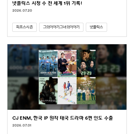
넷플릭스 시청 수 전 세계 1위 기록!
2026.07.20
피프스시즌
그의이야기그녀의이야기
넷플릭스
CJ ENM, 한국 IP 원작 태국 드라마 6편 인도 수출
2026.07.01