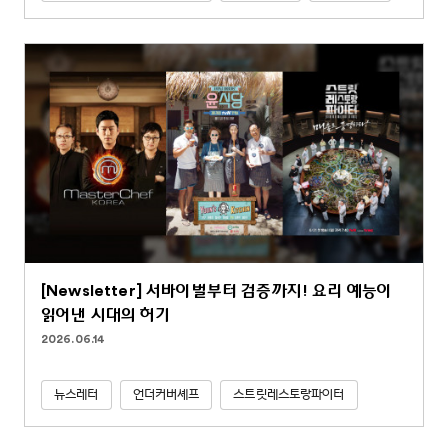
[Newsletter] 서바이벌부터 검증까지! 요리 예능이
읽어낸 시대의 허기
2026.06.14
뉴스레터
언더커버셰프
스트릿레스토랑파이터