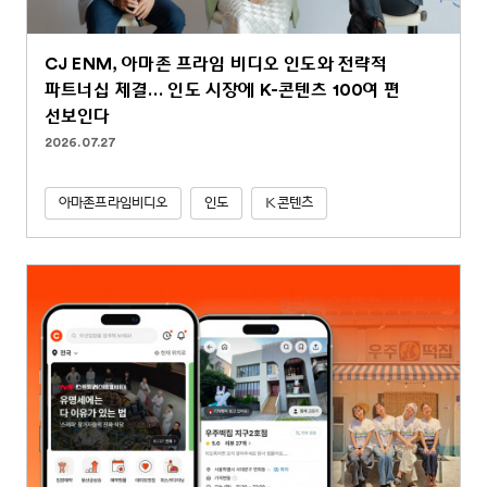
CJ ENM, 아마존 프라임 비디오 인도와 전략적
파트너십 체결… 인도 시장에 K-콘텐츠 100여 편
선보인다
2026.07.27
아마존프라임비디오
인도
K콘텐츠