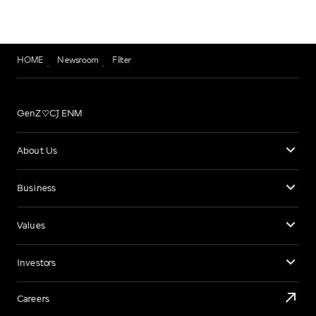
HOME
Newsroom
Filter
GenZ♡CJ ENM
About Us
Business
Values
Investors
Careers