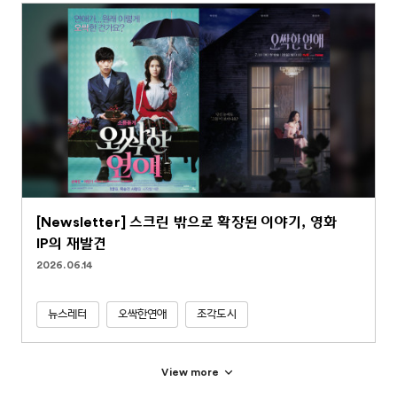
[Newsletter] 스크린 밖으로 확장된 이야기, 영화
IP의 재발견
2026.06.14
뉴스레터
오싹한연애
조각도시
View more