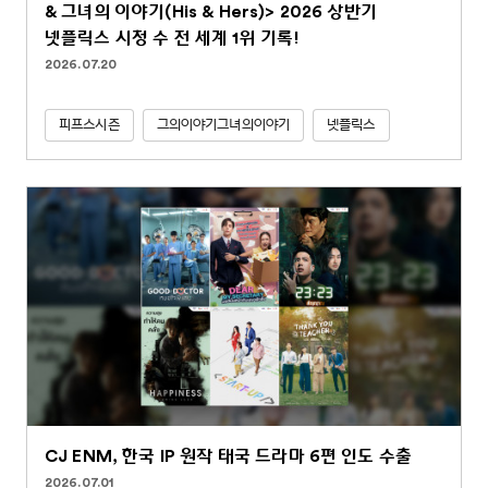
& 그녀의 이야기(His & Hers)> 2026 상반기
넷플릭스 시청 수 전 세계 1위 기록!
2026.07.20
피프스시즌
그의이야기그녀의이야기
넷플릭스
CJ ENM, 한국 IP 원작 태국 드라마 6편 인도 수출
2026.07.01