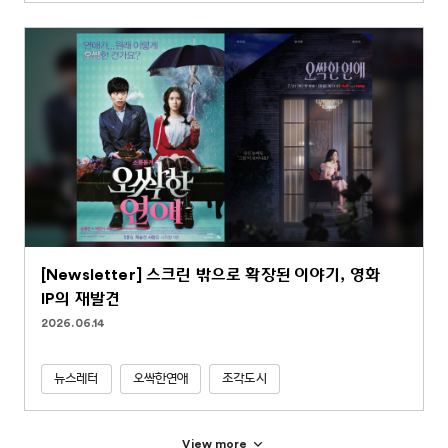
[Newsletter] 스크린 밖으로 확장된 이야기, 영화
IP의 재발견
2026.06.14
뉴스레터
오싹한연애
조각도시
View more