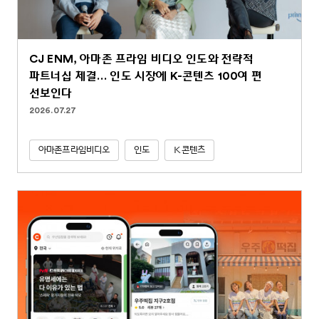
CJ ENM, 아마존 프라임 비디오 인도와 전략적
파트너십 체결… 인도 시장에 K-콘텐츠 100여 편
선보인다
2026.07.27
아마존프라임비디오
인도
K콘텐츠