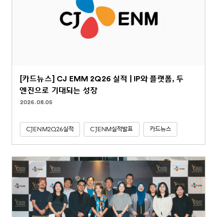
[카드뉴스] CJ EMM 2Q26 실적 | IP와 플랫폼, 두
엔진으로 기대되는 성장
2026.08.05
CJENM2Q26실적
CJENM실적발표
카드뉴스