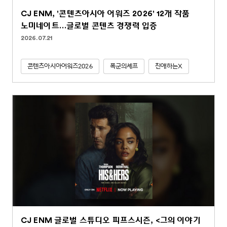
CJ ENM, '콘텐츠아시아 어워즈 2026' 12개 작품
노미네이트…글로벌 콘텐츠 경쟁력 입증
2026.07.21
콘텐츠아시아어워즈2026
폭군의셰프
친애하는X
CJ ENM 글로벌 스튜디오 피프스시즌, <그의 이야기