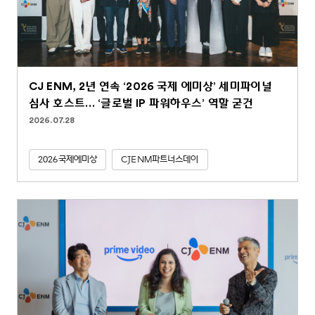
CJ ENM, 2년 연속 ‘2026 국제 에미상’ 세미파이널
심사 호스트… ‘글로벌 IP 파워하우스’ 역할 굳건
2026.07.28
2026국제에미상
CJENM파트너스데이