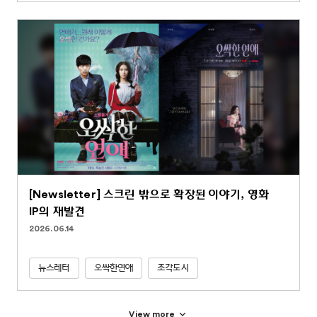
[Newsletter] 스크린 밖으로 확장된 이야기, 영화
IP의 재발견
2026.06.14
뉴스레터
오싹한연애
조각도시
View more