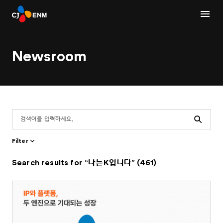
Newsroom
Search
Filter
Search results for “나는K입니다” (461)