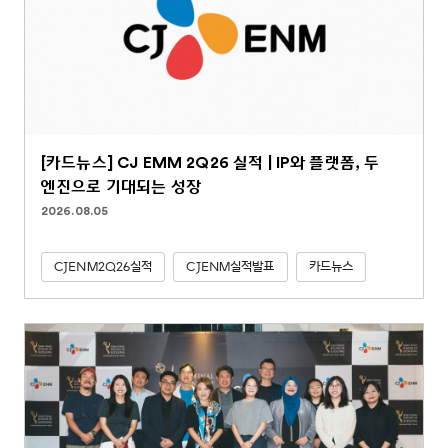
[카드뉴스] CJ EMM 2Q26 실적 | IP와 플랫폼, 두
엔진으로 기대되는 성장
2026.08.05
CJENM2Q26실적
CJENM실적발표
카드뉴스