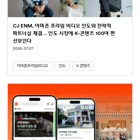
CJ ENM, 아마존 프라임 비디오 인도와 전략적
파트너십 체결… 인도 시장에 K-콘텐츠 100여 편
선보인다
2026.07.27
아마존프라임비디오
인도
K콘텐츠