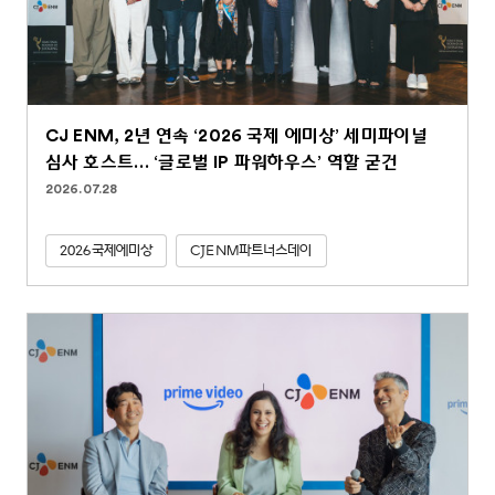
CJ ENM, 2년 연속 ‘2026 국제 에미상’ 세미파이널
심사 호스트… ‘글로벌 IP 파워하우스’ 역할 굳건
2026.07.28
2026국제에미상
CJENM파트너스데이