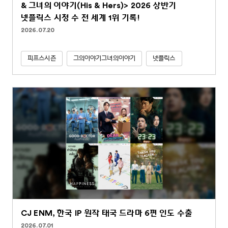
& 그녀의 이야기(His & Hers)> 2026 상반기
넷플릭스 시청 수 전 세계 1위 기록!
2026.07.20
피프스시즌
그의이야기그녀의이야기
넷플릭스
CJ ENM, 한국 IP 원작 태국 드라마 6편 인도 수출
2026.07.01