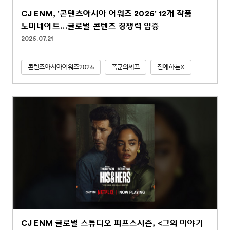
CJ ENM, '콘텐츠아시아 어워즈 2026' 12개 작품
노미네이트…글로벌 콘텐츠 경쟁력 입증
2026.07.21
콘텐츠아시아어워즈2026
폭군의셰프
친애하는X
CJ ENM 글로벌 스튜디오 피프스시즌, <그의 이야기