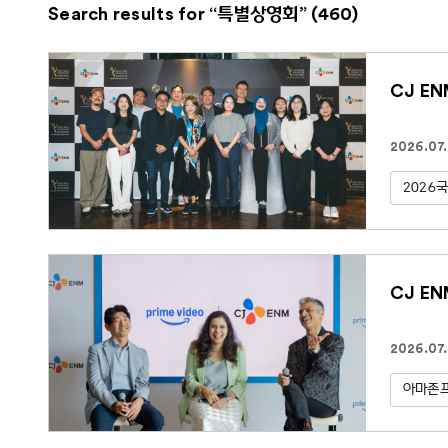
Search results for “특별상영회” (460)
CJ E
2026.07
2026
CJ E
2026.07
아마존