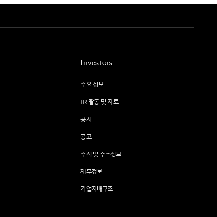
Investors
주요 정보
IR 활동 및 자료
공시
공고
주식 및 주주정보
재무정보
기업지배구조