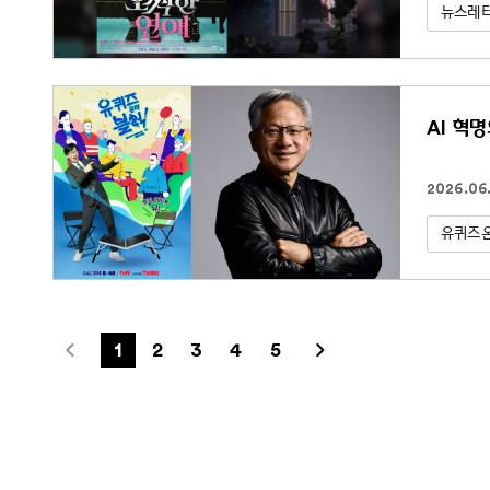
뉴스레
AI 혁명
2026.06
유퀴즈
1
2
3
4
5