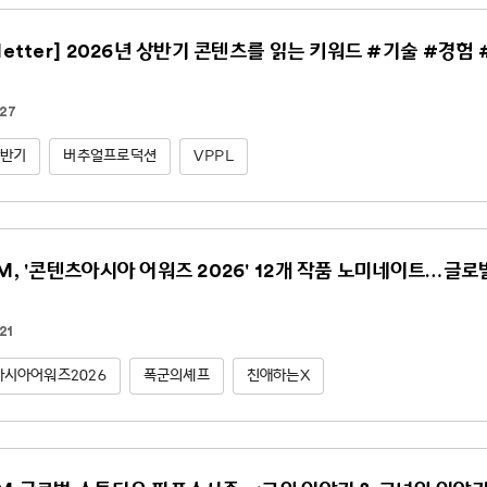
sletter] 2026년 상반기 콘텐츠를 읽는 키워드 #기술 #경험
.27
상반기
버추얼프로덕션
VPPL
NM, '콘텐츠아시아 어워즈 2026' 12개 작품 노미네이트…글
21
시아어워즈2026
폭군의셰프
친애하는X