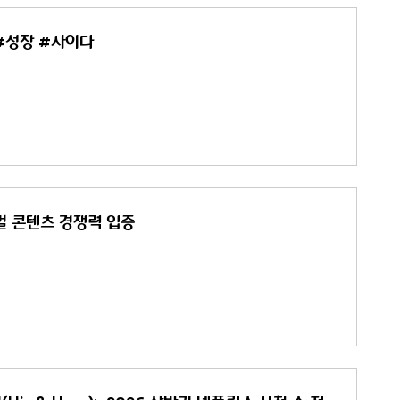
 #성장 #사이다
로벌 콘텐츠 경쟁력 입증