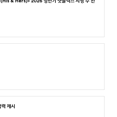
s & Hers)> 2026 상반기 넷플릭스 시청 수 전
쟁력 제시