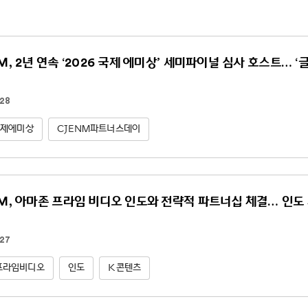
NM, 2년 연속 ‘2026 국제 에미상’ 세미파이널 심사 호스트… ‘
.28
국제에미상
CJENM파트너스데이
NM, 아마존 프라임 비디오 인도와 전략적 파트너십 체결… 인도 
.27
프라임비디오
인도
K콘텐츠