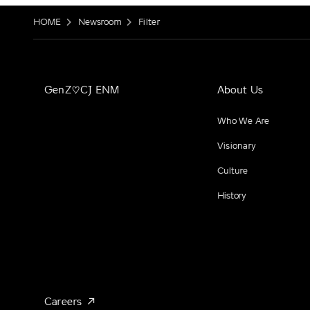
HOME
Newsroom
Filter
GenZ♡CJ ENM
About Us
Who We Are
Visionary
Culture
History
Careers