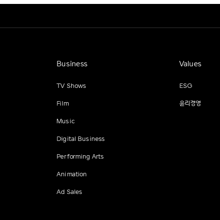
Business
Values
TV Shows
ESG
Film
윤리경영
Music
Digital Business
Performing Arts
Animation
Ad Sales