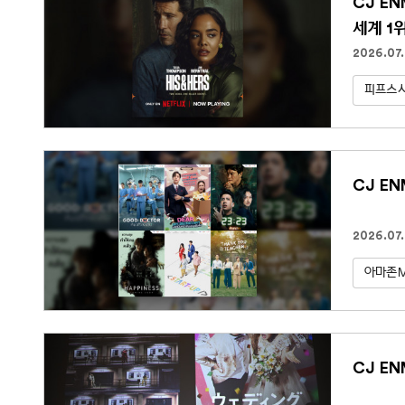
CJ E
세계 1
2026.07
피프스
CJ EN
2026.07.
아마존
CJ E