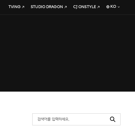
KO
TVING
STUDIO DRAGON
CJ ONSTYLE
Search