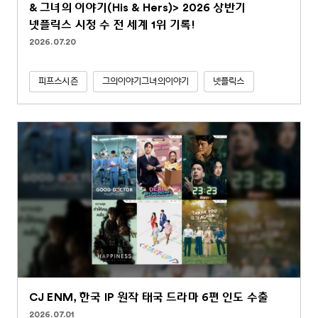
& 그녀의 이야기(His & Hers)> 2026 상반기
넷플릭스 시청 수 전 세계 1위 기록!
2026.07.20
피프스시즌
그의이야기그녀의이야기
넷플릭스
CJ ENM, 한국 IP 원작 태국 드라마 6편 인도 수출
2026.07.01