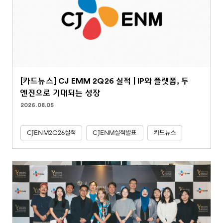
[카드뉴스] CJ EMM 2Q26 실적 | IP와 플랫폼, 두
엔진으로 기대되는 성장
2026.08.05
CJENM2Q26실적
CJENM실적발표
카드뉴스