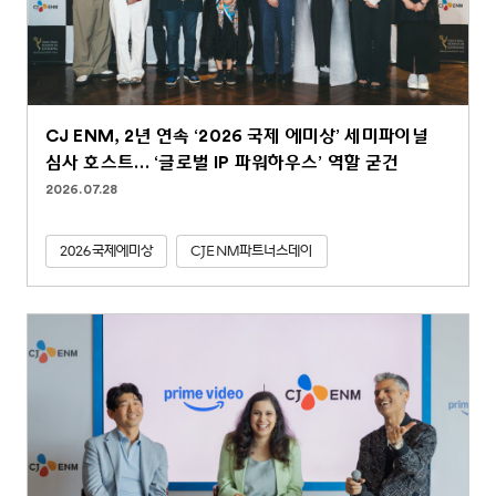
CJ ENM, 2년 연속 ‘2026 국제 에미상’ 세미파이널
심사 호스트… ‘글로벌 IP 파워하우스’ 역할 굳건
2026.07.28
2026국제에미상
CJENM파트너스데이