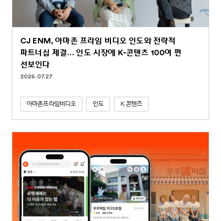
CJ ENM, 아마존 프라임 비디오 인도와 전략적
파트너십 체결… 인도 시장에 K-콘텐츠 100여 편
선보인다
2026.07.27
아마존프라임비디오
인도
K콘텐츠