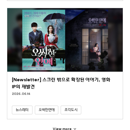
[Newsletter] 스크린 밖으로 확장된 이야기, 영화
IP의 재발견
2026.06.14
뉴스레터
오싹한연애
조각도시
View more