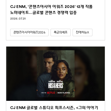
CJ ENM, '콘텐츠아시아 어워즈 2026' 12개 작품
노미네이트…글로벌 콘텐츠 경쟁력 입증
2026.07.21
콘텐츠아시아어워즈2026
폭군의셰프
친애하는X
CJ ENM 글로벌 스튜디오 피프스시즌, <그의 이야기