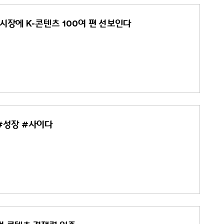
시장에 K-콘텐츠 100여 편 선보인다
 #성장 #사이다