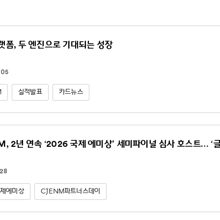
플랫폼, 두 엔진으로 기대되는 성장
.05
M
실적발표
카드뉴스
NM, 2년 연속 ‘2026 국제 에미상’ 세미파이널 심사 호스트… ‘
.28
국제에미상
CJENM파트너스데이