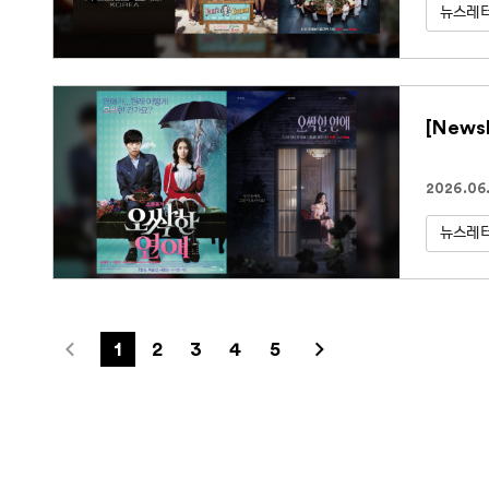
뉴스레
[News
2026.06.
뉴스레
1
2
3
4
5