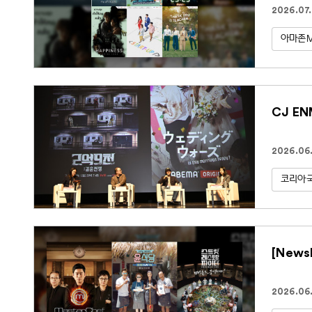
2026.07.
아마존
CJ E
2026.06.
코리아
[New
2026.06.