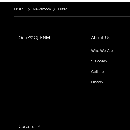
HOME
Newsroom
Filter
GenZ♡CJ ENM
About Us
Who We Are
Visionary
Culture
History
Careers