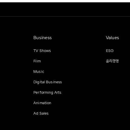
Business
Values
TV Shows
ESG
Film
윤리경영
Music
Digital Business
Performing Arts
Animation
Ad Sales