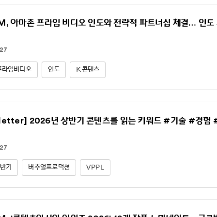
NM, 아마존 프라임 비디오 인도와 전략적 파트너십 체결… 인도 
.27
프라임비디오
인도
K콘텐츠
sletter] 2026년 상반기 콘텐츠를 읽는 키워드 #기술 #경험
.27
상반기
버추얼프로덕션
VPPL