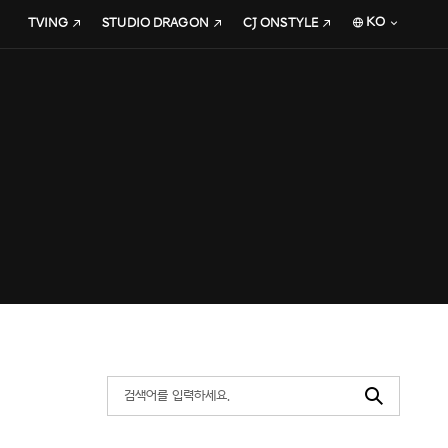
KO
TVING
STUDIO DRAGON
CJ ONSTYLE
Search