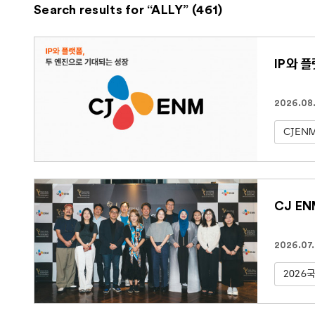
Search results for “ALLY” (461)
IP와 
2026.08
CJEN
CJ E
2026.07
2026