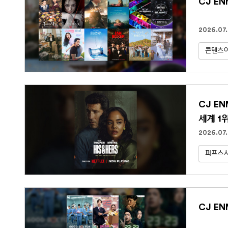
CJ E
2026.07.
콘텐츠아
CJ E
세계 1
2026.07
피프스
CJ EN