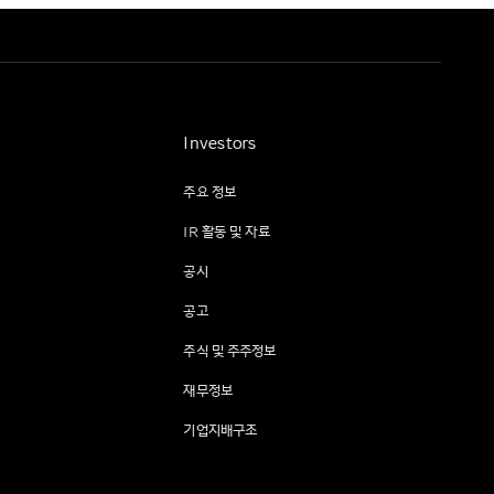
Investors
주요 정보
IR 활동 및 자료
공시
공고
주식 및 주주정보
재무정보
기업지배구조