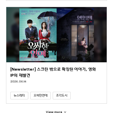
[Newsletter] 스크린 밖으로 확장된 이야기, 영화
IP의 재발견
2026.06.14
뉴스레터
오싹한연애
조각도시
View more