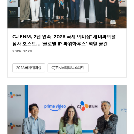
CJ ENM, 2년 연속 ‘2026 국제 에미상’ 세미파이널
심사 호스트… ‘글로벌 IP 파워하우스’ 역할 굳건
2026.07.28
2026국제에미상
CJENM파트너스데이