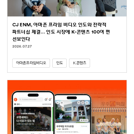
CJ ENM, 아마존 프라임 비디오 인도와 전략적
파트너십 체결… 인도 시장에 K-콘텐츠 100여 편
선보인다
2026.07.27
아마존프라임비디오
인도
K콘텐츠