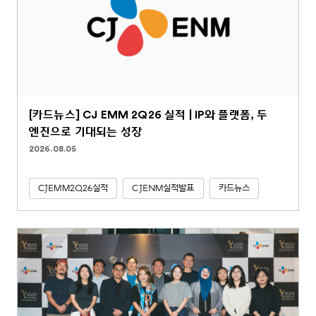
[카드뉴스] CJ EMM 2Q26 실적 | IP와 플랫폼, 두
엔진으로 기대되는 성장
2026.08.05
CJEMM2Q26실적
CJENM실적발표
카드뉴스