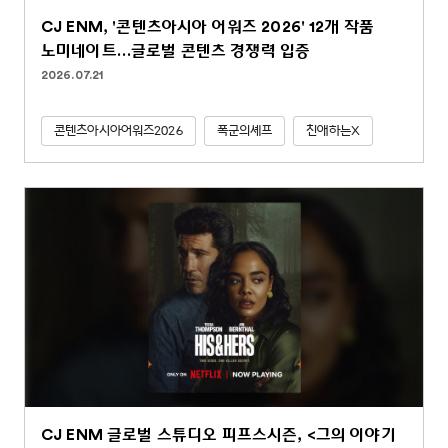
CJ ENM, '콘텐츠아시아 어워즈 2026' 12개 작품
노미네이트…글로벌 콘텐츠 경쟁력 입증
2026.07.21
콘텐츠아시아어워즈2026
폭군의셰프
친애하는X
CJ ENM 글로벌 스튜디오 피프스시즌, <그의 이야기