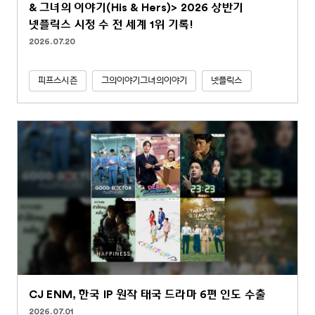
& 그녀의 이야기(His & Hers)> 2026 상반기
넷플릭스 시청 수 전 세계 1위 기록!
2026.07.20
피프스시즌
그의이야기그녀의이야기
넷플릭스
CJ ENM, 한국 IP 원작 태국 드라마 6편 인도 수출
2026.07.01