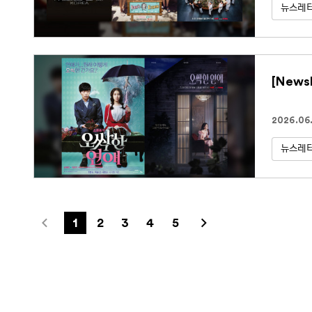
뉴스레
[News
2026.06.
뉴스레
1
2
3
4
5