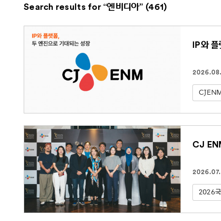
Search results for “엔비디아” (461)
IP와 
2026.08
CJEN
CJ E
2026.07
2026