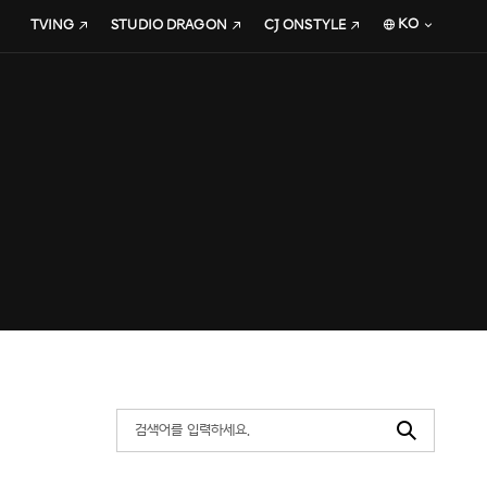
KO
TVING
STUDIO DRAGON
CJ ONSTYLE
Search