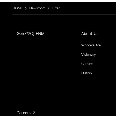
HOME
Newsroom
Filter
GenZ♡CJ ENM
About Us
Who We Are
Visionary
Culture
History
Careers