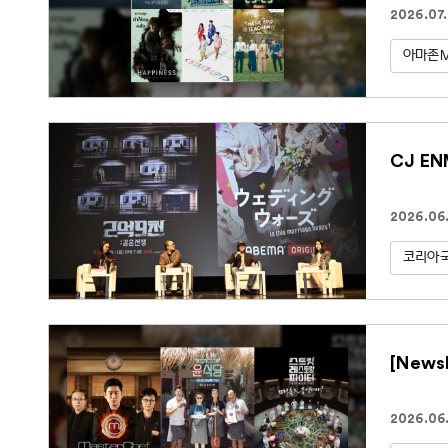
2026.07.
아마존
CJ E
2026.06.
코리아
[New
2026.06.