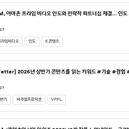
NM, 아마존 프라임 비디오 인도와 전략적 파트너십 체결… 인도 
.27
프라임비디오
인도
K콘텐츠
sletter] 2026년 상반기 콘텐츠를 읽는 키워드 #기술 #경험
.27
상반기
버추얼프로덕션
VPPL