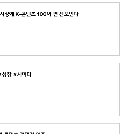
시장에 K-콘텐츠 100여 편 선보인다
 #성장 #사이다