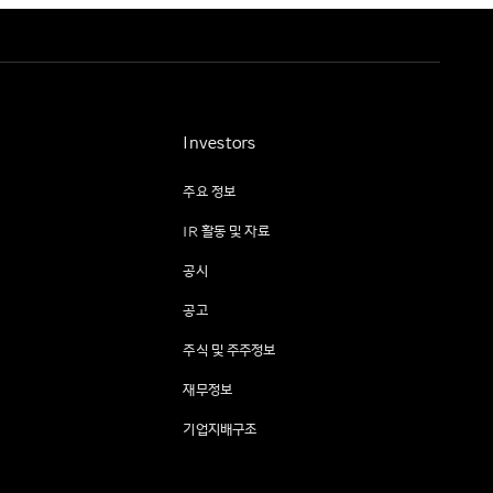
Investors
주요 정보
IR 활동 및 자료
공시
공고
주식 및 주주정보
재무정보
기업지배구조