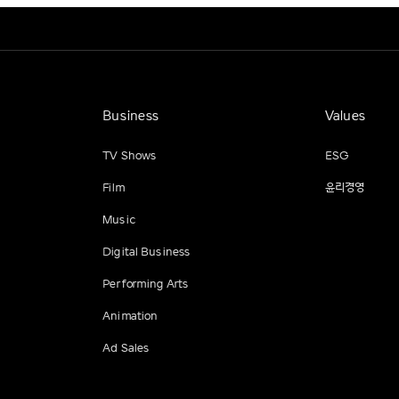
Business
Values
TV Shows
ESG
Film
윤리경영
Music
Digital Business
Performing Arts
Animation
Ad Sales