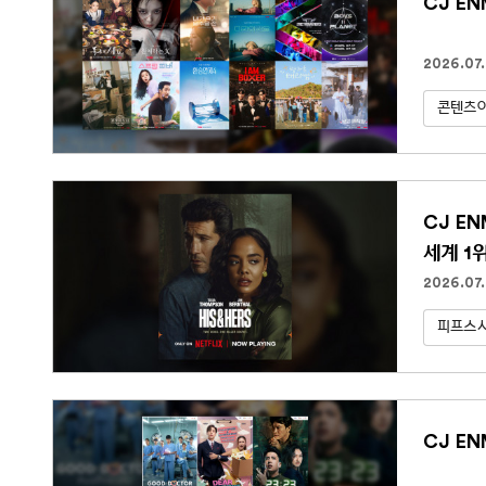
CJ E
2026.07.
콘텐츠아
CJ E
세계 1
2026.07
피프스
CJ EN