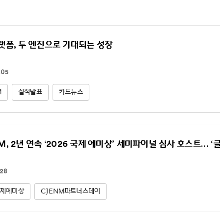
플랫폼, 두 엔진으로 기대되는 성장
.05
M
실적발표
카드뉴스
NM, 2년 연속 ‘2026 국제 에미상’ 세미파이널 심사 호스트… ‘
.28
국제에미상
CJENM파트너스데이