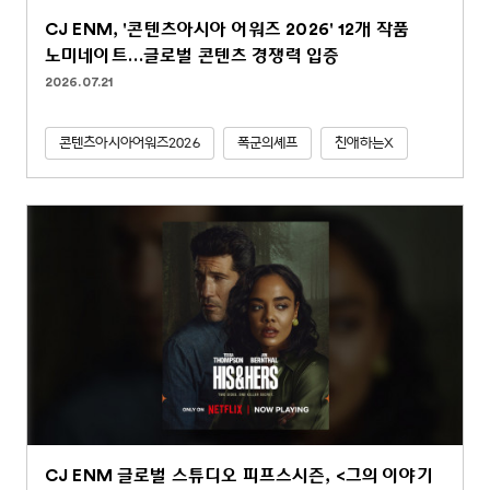
CJ ENM, '콘텐츠아시아 어워즈 2026' 12개 작품
노미네이트…글로벌 콘텐츠 경쟁력 입증
2026.07.21
콘텐츠아시아어워즈2026
폭군의셰프
친애하는X
CJ ENM 글로벌 스튜디오 피프스시즌, <그의 이야기