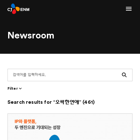
Newsroom
Search
Filter
Search results for “오싹한연애” (461)