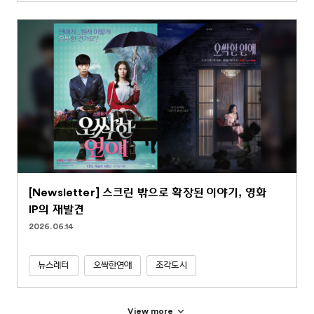
[Newsletter] 스크린 밖으로 확장된 이야기, 영화
IP의 재발견
2026.06.14
뉴스레터
오싹한연애
조각도시
View more