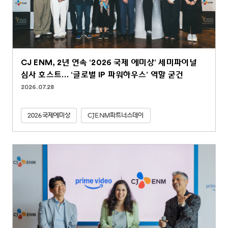
CJ ENM, 2년 연속 ‘2026 국제 에미상’ 세미파이널
심사 호스트… ‘글로벌 IP 파워하우스’ 역할 굳건
2026.07.28
2026국제에미상
CJENM파트너스데이