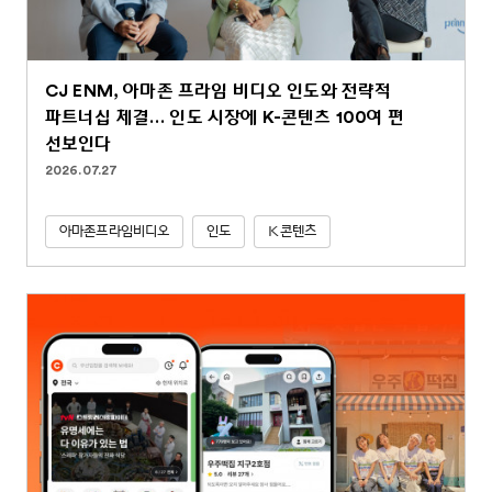
CJ ENM, 아마존 프라임 비디오 인도와 전략적
파트너십 체결… 인도 시장에 K-콘텐츠 100여 편
선보인다
2026.07.27
아마존프라임비디오
인도
K콘텐츠