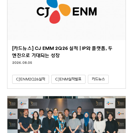
[카드뉴스] CJ EMM 2Q26 실적 | IP와 플랫폼, 두
엔진으로 기대되는 성장
2026.08.05
CJENM2Q26실적
CJENM실적발표
카드뉴스