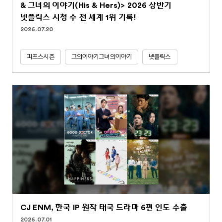
& 그녀의 이야기(His & Hers)> 2026 상반기
넷플릭스 시청 수 전 세계 1위 기록!
2026.07.20
피프스시즌
그의이야기그녀의이야기
넷플릭스
CJ ENM, 한국 IP 원작 태국 드라마 6편 인도 수출
2026.07.01