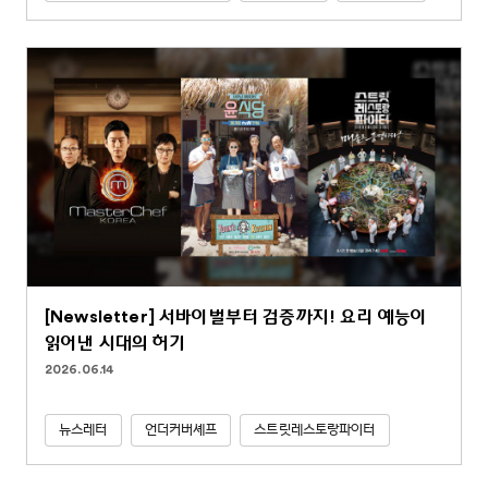
[Newsletter] 서바이벌부터 검증까지! 요리 예능이
읽어낸 시대의 허기
2026.06.14
뉴스레터
언더커버셰프
스트릿레스토랑파이터