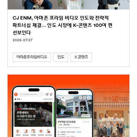
CJ ENM, 아마존 프라임 비디오 인도와 전략적
파트너십 체결… 인도 시장에 K-콘텐츠 100여 편
선보인다
2026.07.27
아마존프라임비디오
인도
K콘텐츠