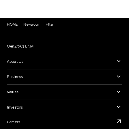
HOME
Newsroom
Filter
GenZ♡CJ ENM
About Us
Business
Values
Investors
Careers