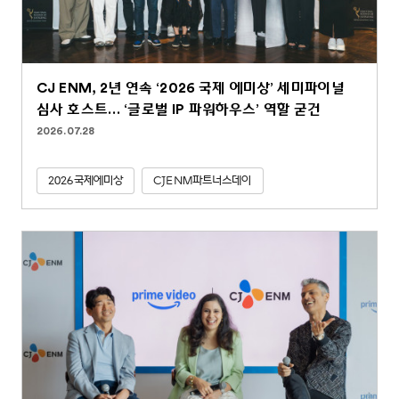
CJ ENM, 2년 연속 ‘2026 국제 에미상’ 세미파이널
심사 호스트… ‘글로벌 IP 파워하우스’ 역할 굳건
2026.07.28
2026국제에미상
CJENM파트너스데이