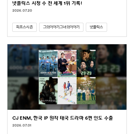
넷플릭스 시청 수 전 세계 1위 기록!
2026.07.20
피프스시즌
그의이야기그녀의이야기
넷플릭스
CJ ENM, 한국 IP 원작 태국 드라마 6편 인도 수출
2026.07.01