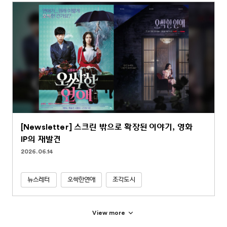
[Newsletter] 스크린 밖으로 확장된 이야기, 영화
IP의 재발견
2026.06.14
뉴스레터
오싹한연애
조각도시
View more