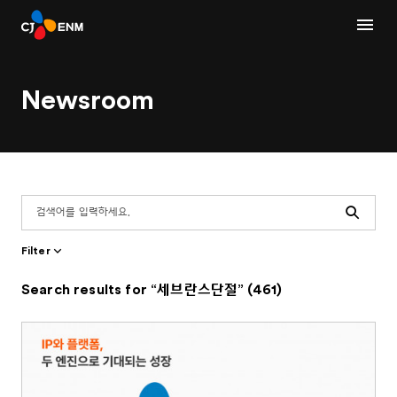
Newsroom
Search
Filter
Search results for “세브란스단절” (461)