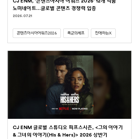
CJ ENM, '콘텐츠아시아 어워즈 2026' 12개 작품
노미네이트…글로벌 콘텐츠 경쟁력 입증
2026.07.21
콘텐츠아시아어워즈2026
폭군의셰프
친애하는X
CJ ENM 글로벌 스튜디오 피프스시즌, <그의 이야기
& 그녀의 이야기(His & Hers)> 2026 상반기