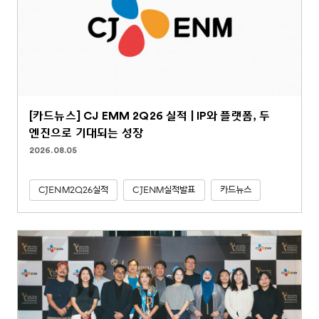
[카드뉴스] CJ EMM 2Q26 실적 | IP와 플랫폼, 두
엔진으로 기대되는 성장
2026.08.05
CJENM2Q26실적
CJENM실적발표
카드뉴스