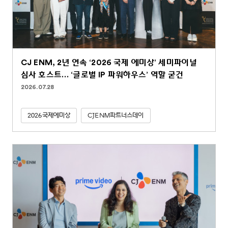
CJ ENM, 2년 연속 ‘2026 국제 에미상’ 세미파이널
심사 호스트… ‘글로벌 IP 파워하우스’ 역할 굳건
2026.07.28
2026국제에미상
CJENM파트너스데이