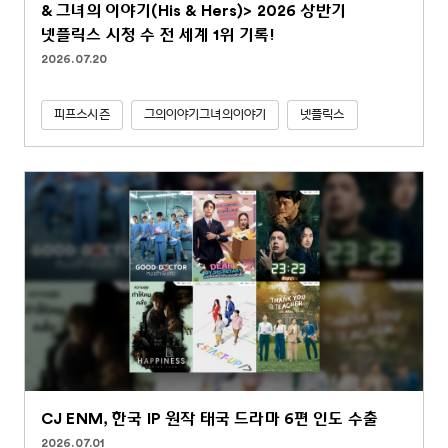
& 그녀의 이야기(His & Hers)> 2026 상반기
넷플릭스 시청 수 전 세계 1위 기록!
2026.07.20
피프스시즌
그의이야기그녀의이야기
넷플릭스
CJ ENM, 한국 IP 원작 태국 드라마 6편 인도 수출
2026.07.01