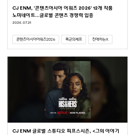
CJ ENM, '콘텐츠아시아 어워즈 2026' 12개 작품
노미네이트…글로벌 콘텐츠 경쟁력 입증
2026.07.21
콘텐츠아시아어워즈2026
폭군의셰프
친애하는X
CJ ENM 글로벌 스튜디오 피프스시즌, <그의 이야기