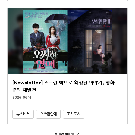
[Newsletter] 스크린 밖으로 확장된 이야기, 영화
IP의 재발견
2026.06.14
뉴스레터
오싹한연애
조각도시
View more