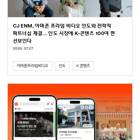
CJ ENM, 아마존 프라임 비디오 인도와 전략적
파트너십 체결… 인도 시장에 K-콘텐츠 100여 편
선보인다
2026.07.27
아마존프라임비디오
인도
K콘텐츠