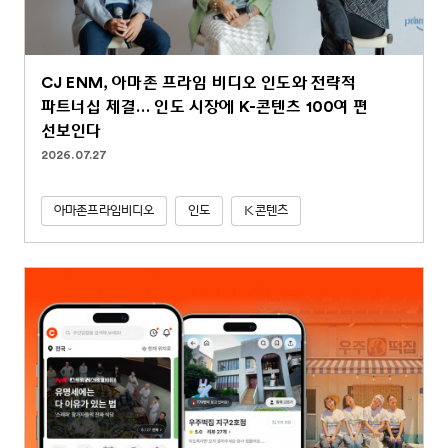
CJ ENM, 아마존 프라임 비디오 인도와 전략적
파트너십 체결… 인도 시장에 K-콘텐츠 100여 편
선보인다
2026.07.27
아마존프라임비디오
인도
K콘텐츠