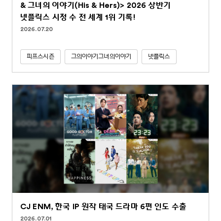
& 그녀의 이야기(His & Hers)> 2026 상반기
넷플릭스 시청 수 전 세계 1위 기록!
2026.07.20
피프스시즌
그의이야기그녀의이야기
넷플릭스
CJ ENM, 한국 IP 원작 태국 드라마 6편 인도 수출
2026.07.01