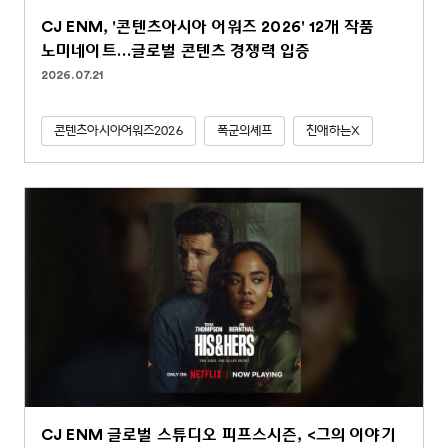
CJ ENM, '콘텐츠아시아 어워즈 2026' 12개 작품
노미네이트…글로벌 콘텐츠 경쟁력 입증
2026.07.21
콘텐츠아시아어워즈2026
폭군의셰프
친애하는X
CJ ENM 글로벌 스튜디오 피프스시즌, <그의 이야기