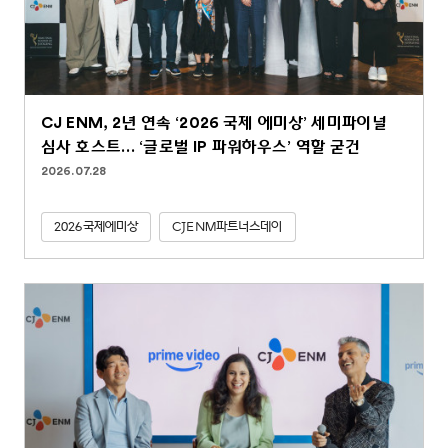
CJ ENM, 2년 연속 ‘2026 국제 에미상’ 세미파이널
심사 호스트… ‘글로벌 IP 파워하우스’ 역할 굳건
2026.07.28
2026국제에미상
CJENM파트너스데이