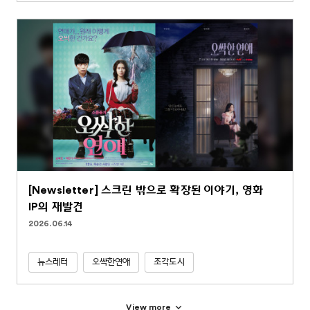
[Newsletter] 스크린 밖으로 확장된 이야기, 영화
IP의 재발견
2026.06.14
뉴스레터
오싹한연애
조각도시
View more