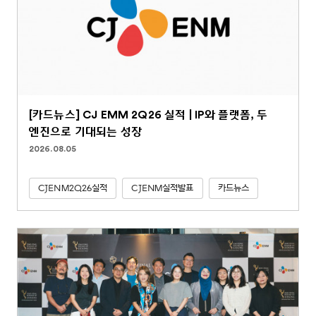
[카드뉴스] CJ EMM 2Q26 실적 | IP와 플랫폼, 두
엔진으로 기대되는 성장
2026.08.05
CJENM2Q26실적
CJENM실적발표
카드뉴스