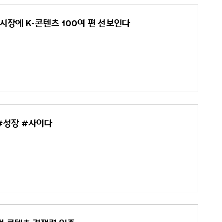
시장에 K-콘텐츠 100여 편 선보인다
 #성장 #사이다