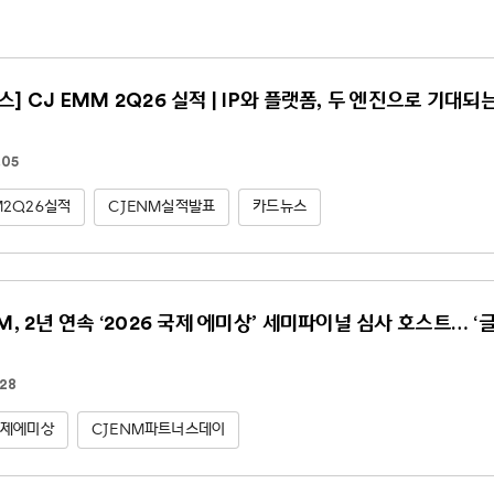
스] CJ EMM 2Q26 실적 | IP와 플랫폼, 두 엔진으로 기대되
.05
M2Q26실적
CJENM실적발표
카드뉴스
NM, 2년 연속 ‘2026 국제 에미상’ 세미파이널 심사 호스트… ‘
.28
국제에미상
CJENM파트너스데이