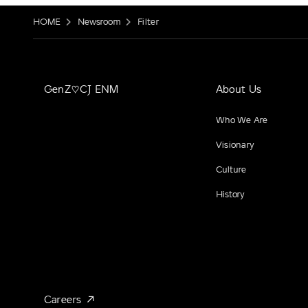
HOME
Newsroom
Filter
GenZ♡CJ ENM
About Us
Who We Are
Visionary
Culture
History
Careers