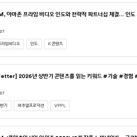
NM, 아마존 프라임 비디오 인도와 전략적 파트너십 체결… 인도 
.27
프라임비디오
인도
K콘텐츠
sletter] 2026년 상반기 콘텐츠를 읽는 키워드 #기술 #경험
.27
상반기
버추얼프로덕션
VPPL