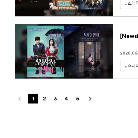
뉴스레
[News
2026.06.
뉴스레
1
2
3
4
5