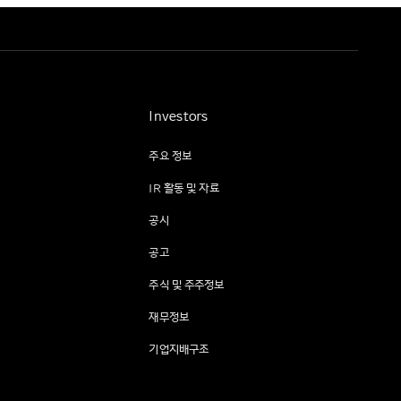
Investors
주요 정보
IR 활동 및 자료
공시
공고
주식 및 주주정보
재무정보
기업지배구조