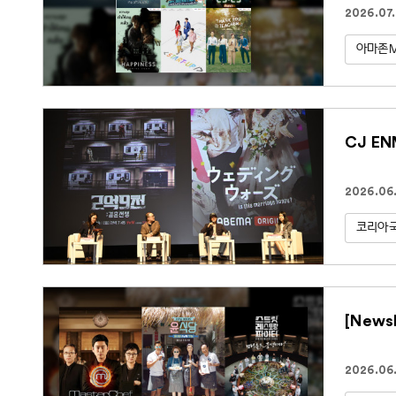
2026.07.
아마존
CJ E
2026.06.
코리아
[New
2026.06.