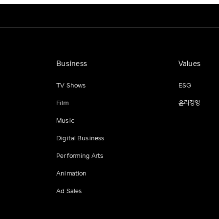
Business
Values
TV Shows
ESG
Film
윤리경영
Music
Digital Business
Performing Arts
Animation
Ad Sales