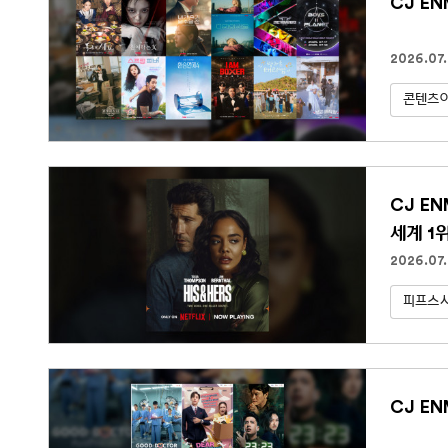
CJ E
2026.07.
콘텐츠아
CJ E
세계 1
2026.07
피프스
CJ EN