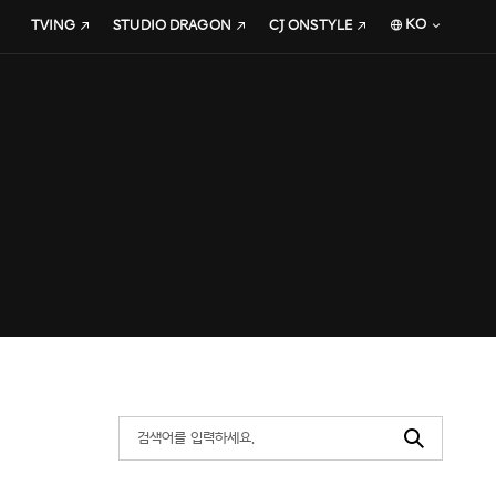
KO
TVING
STUDIO DRAGON
CJ ONSTYLE
Search