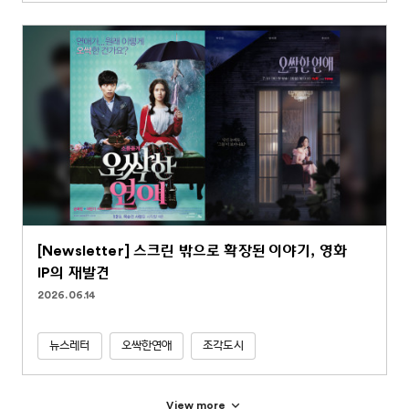
[Newsletter] 스크린 밖으로 확장된 이야기, 영화
IP의 재발견
2026.06.14
뉴스레터
오싹한연애
조각도시
View more