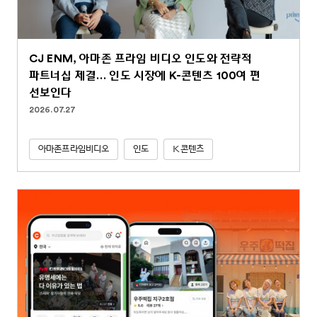
CJ ENM, 아마존 프라임 비디오 인도와 전략적
파트너십 체결… 인도 시장에 K-콘텐츠 100여 편
선보인다
2026.07.27
아마존프라임비디오
인도
K콘텐츠