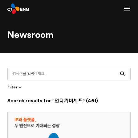
Newsroom
Search
Filter
Search results for “언더커버셰프” (461)