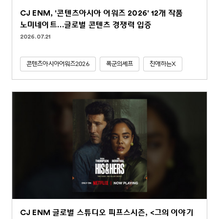
CJ ENM, '콘텐츠아시아 어워즈 2026' 12개 작품
노미네이트…글로벌 콘텐츠 경쟁력 입증
2026.07.21
콘텐츠아시아어워즈2026
폭군의셰프
친애하는X
CJ ENM 글로벌 스튜디오 피프스시즌, <그의 이야기