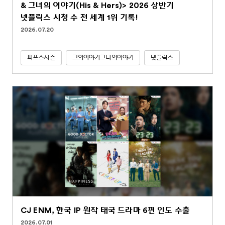
& 그녀의 이야기(His & Hers)> 2026 상반기
넷플릭스 시청 수 전 세계 1위 기록!
2026.07.20
피프스시즌
그의이야기그녀의이야기
넷플릭스
CJ ENM, 한국 IP 원작 태국 드라마 6편 인도 수출
2026.07.01