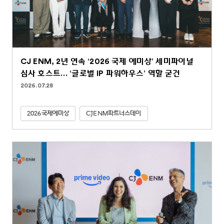
CJ ENM, 2년 연속 ‘2026 국제 에미상’ 세미파이널
심사 호스트… ‘글로벌 IP 파워하우스’ 역할 굳건
2026.07.28
2026국제에미상
CJENM파트너스데이