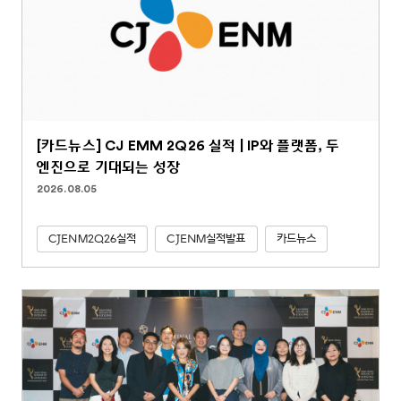
[카드뉴스] CJ EMM 2Q26 실적 | IP와 플랫폼, 두
엔진으로 기대되는 성장
2026.08.05
CJENM2Q26실적
CJENM실적발표
카드뉴스