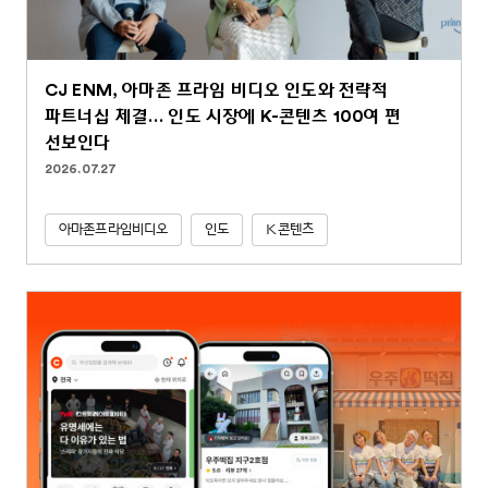
CJ ENM, 아마존 프라임 비디오 인도와 전략적
파트너십 체결… 인도 시장에 K-콘텐츠 100여 편
선보인다
2026.07.27
아마존프라임비디오
인도
K콘텐츠