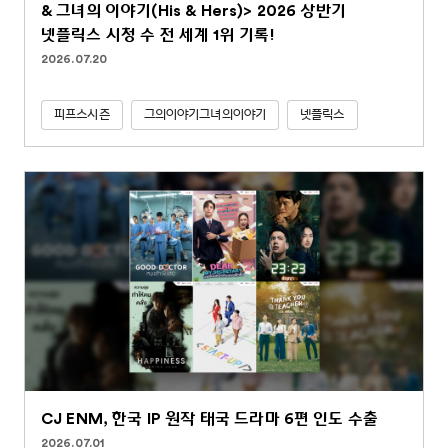
& 그녀의 이야기(His & Hers)> 2026 상반기
넷플릭스 시청 수 전 세계 1위 기록!
2026.07.20
피프스시즌
그의이야기그녀의이야기
넷플릭스
CJ ENM, 한국 IP 원작 태국 드라마 6편 인도 수출
2026.07.01