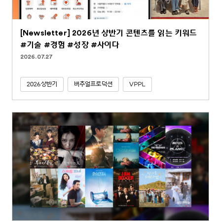
[Newsletter] 2026년 상반기 콘텐츠를 읽는 키워드
#기술 #경험 #성장 #사이다
2026.07.27
2026상반기
버추얼프로덕션
VPPL