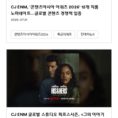
CJ ENM, '콘텐츠아시아 어워즈 2026' 12개 작품
노미네이트…글로벌 콘텐츠 경쟁력 입증
2026.07.21
콘텐츠아시아어워즈2026
폭군의셰프
친애하는X
CJ ENM 글로벌 스튜디오 피프스시즌, <그의 이야기