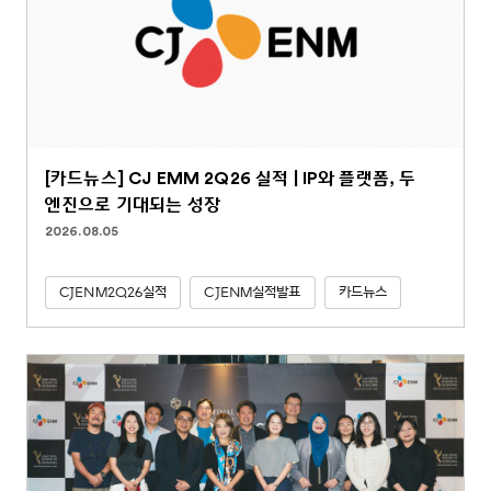
[카드뉴스] CJ EMM 2Q26 실적 | IP와 플랫폼, 두
엔진으로 기대되는 성장
2026.08.05
CJENM2Q26실적
CJENM실적발표
카드뉴스