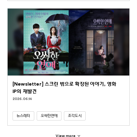
[Newsletter] 스크린 밖으로 확장된 이야기, 영화
IP의 재발견
2026.06.14
뉴스레터
오싹한연애
조각도시
View more