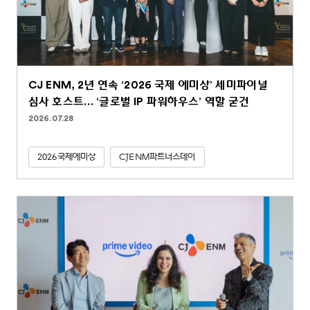
CJ ENM, 2년 연속 ‘2026 국제 에미상’ 세미파이널
심사 호스트… ‘글로벌 IP 파워하우스’ 역할 굳건
2026.07.28
2026국제에미상
CJENM파트너스데이