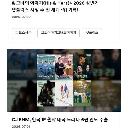
& 그녀의 이야기(His & Hers)> 2026 상반기
넷플릭스 시청 수 전 세계 1위 기록!
2026.07.20
피프스시즌
그의이야기그녀의이야기
넷플릭스
CJ ENM, 한국 IP 원작 태국 드라마 6편 인도 수출
2026.07.01