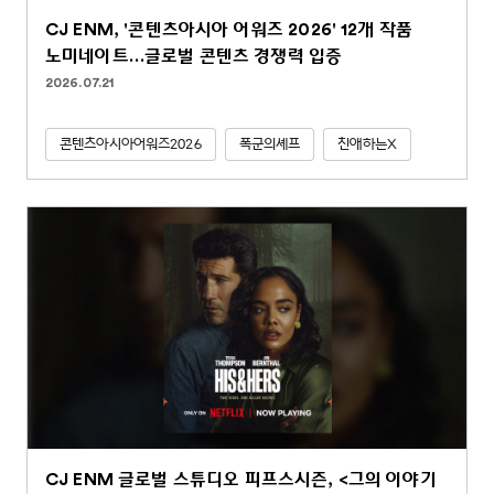
CJ ENM, '콘텐츠아시아 어워즈 2026' 12개 작품
노미네이트…글로벌 콘텐츠 경쟁력 입증
2026.07.21
콘텐츠아시아어워즈2026
폭군의셰프
친애하는X
CJ ENM 글로벌 스튜디오 피프스시즌, <그의 이야기