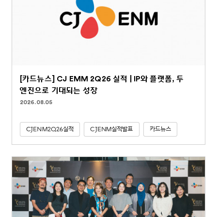
[카드뉴스] CJ EMM 2Q26 실적 | IP와 플랫폼, 두
엔진으로 기대되는 성장
2026.08.05
CJENM2Q26실적
CJENM실적발표
카드뉴스