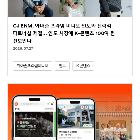
CJ ENM, 아마존 프라임 비디오 인도와 전략적
파트너십 체결… 인도 시장에 K-콘텐츠 100여 편
선보인다
2026.07.27
아마존프라임비디오
인도
K콘텐츠