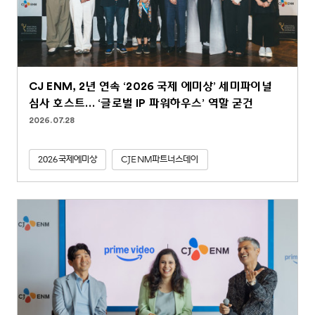
CJ ENM, 2년 연속 ‘2026 국제 에미상’ 세미파이널
심사 호스트… ‘글로벌 IP 파워하우스’ 역할 굳건
2026.07.28
2026국제에미상
CJENM파트너스데이