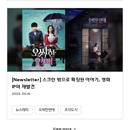
[Newsletter] 스크린 밖으로 확장된 이야기, 영화
IP의 재발견
2026.06.14
뉴스레터
오싹한연애
조각도시
View more