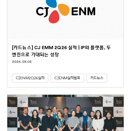
[카드뉴스] CJ EMM 2Q26 실적 | IP와 플랫폼, 두
엔진으로 기대되는 성장
2026.08.05
CJENM2Q26실적
CJENM실적발표
카드뉴스