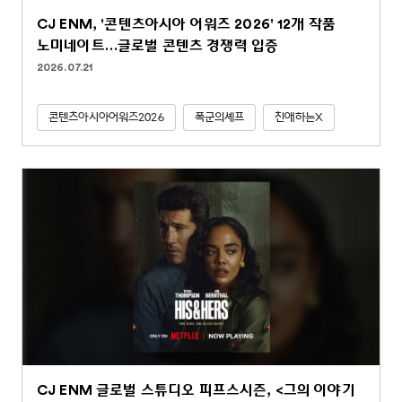
CJ ENM, '콘텐츠아시아 어워즈 2026' 12개 작품
노미네이트…글로벌 콘텐츠 경쟁력 입증
2026.07.21
콘텐츠아시아어워즈2026
폭군의셰프
친애하는X
CJ ENM 글로벌 스튜디오 피프스시즌, <그의 이야기