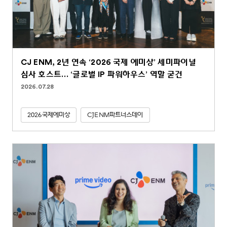
CJ ENM, 2년 연속 ‘2026 국제 에미상’ 세미파이널
심사 호스트… ‘글로벌 IP 파워하우스’ 역할 굳건
2026.07.28
2026국제에미상
CJENM파트너스데이