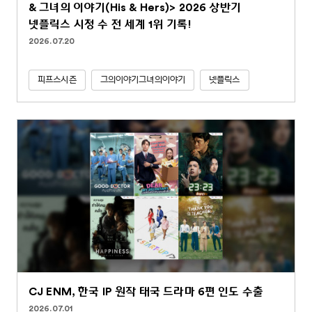
& 그녀의 이야기(His & Hers)> 2026 상반기
넷플릭스 시청 수 전 세계 1위 기록!
2026.07.20
피프스시즌
그의이야기그녀의이야기
넷플릭스
CJ ENM, 한국 IP 원작 태국 드라마 6편 인도 수출
2026.07.01