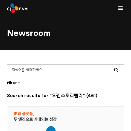
Newsroom
Search
Filter
Search results for “오펜스토리텔러” (461)