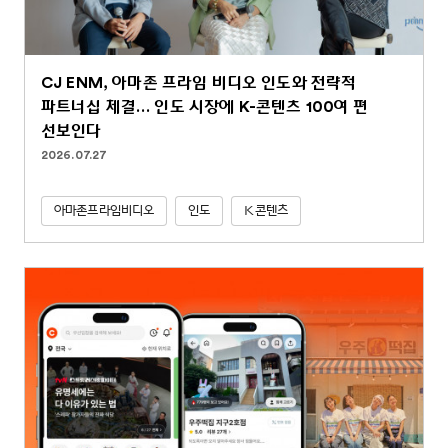
CJ ENM, 아마존 프라임 비디오 인도와 전략적
파트너십 체결… 인도 시장에 K-콘텐츠 100여 편
선보인다
2026.07.27
아마존프라임비디오
인도
K콘텐츠