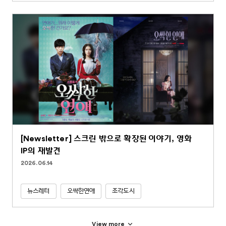
[Newsletter] 스크린 밖으로 확장된 이야기, 영화
IP의 재발견
2026.06.14
뉴스레터
오싹한연애
조각도시
View more