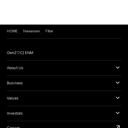
HOME
Newsroom
Filter
GenZ♡CJ ENM
About Us
Business
Values
Investors