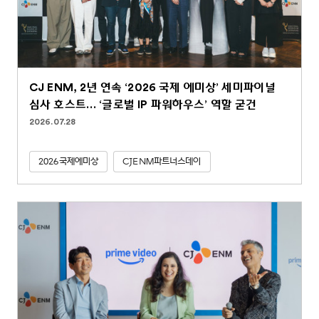
CJ ENM, 2년 연속 ‘2026 국제 에미상’ 세미파이널
심사 호스트… ‘글로벌 IP 파워하우스’ 역할 굳건
2026.07.28
2026국제에미상
CJENM파트너스데이