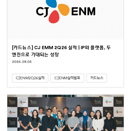
[카드뉴스] CJ EMM 2Q26 실적 | IP와 플랫폼, 두
엔진으로 기대되는 성장
2026.08.05
CJENM2Q26실적
CJENM실적발표
카드뉴스