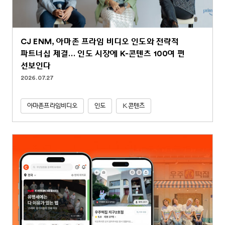
CJ ENM, 아마존 프라임 비디오 인도와 전략적
파트너십 체결… 인도 시장에 K-콘텐츠 100여 편
선보인다
2026.07.27
아마존프라임비디오
인도
K콘텐츠