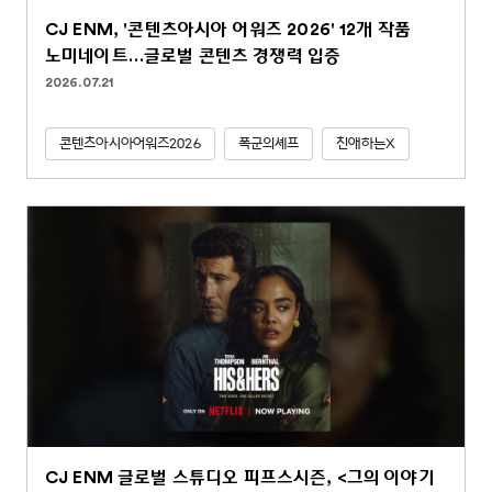
CJ ENM, '콘텐츠아시아 어워즈 2026' 12개 작품
노미네이트…글로벌 콘텐츠 경쟁력 입증
2026.07.21
콘텐츠아시아어워즈2026
폭군의셰프
친애하는X
CJ ENM 글로벌 스튜디오 피프스시즌, <그의 이야기