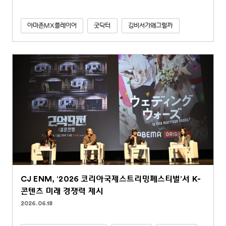
아마존MX플레이어
굿닥터
김비서가왜그럴까
CJ ENM, ‘2026 코리아국제스트리밍페스티벌’서 K-
콘텐츠 미래 경쟁력 제시
2026.06.18