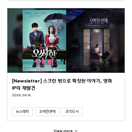
[Newsletter] 스크린 밖으로 확장된 이야기, 영화
IP의 재발견
2026.06.14
뉴스레터
오싹한연애
조각도시
View more