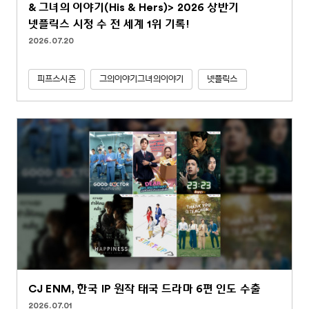
& 그녀의 이야기(His & Hers)> 2026 상반기
넷플릭스 시청 수 전 세계 1위 기록!
2026.07.20
피프스시즌
그의이야기그녀의이야기
넷플릭스
CJ ENM, 한국 IP 원작 태국 드라마 6편 인도 수출
2026.07.01