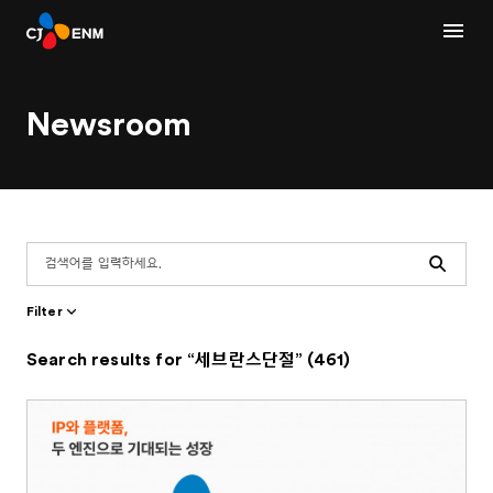
Newsroom
Search
Filter
Search results for “세브란스단절” (461)