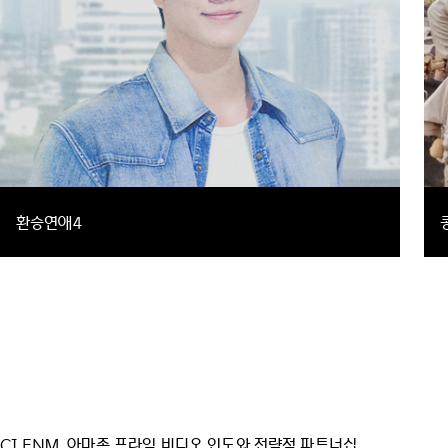
환승연애4
지나간 연애를 되짚고 새로운 인연을 마주하며 자신만의 사랑을 찾아가는
연애 리얼리티 프로그램
예능
리얼리티,연애
CJ ENM, 아마존 프라임 비디오 인도와 전략적 파트너십