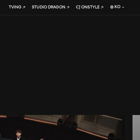
KO
TVING
STUDIO DRAGON
CJ ONSTYLE