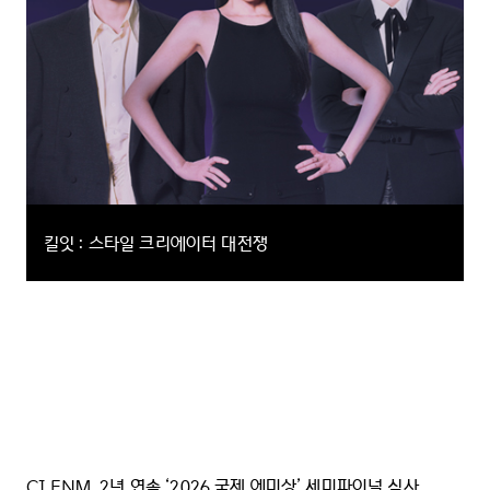
킬잇 : 스타일 크리에이터 대전쟁
패션계에서 가장 ‘아이코닉’한 단 한 명을 찾는 패션 크리에이터 서바이벌
예능
버라이어티,서바이벌
CJ ENM, 2년 연속 ‘2026 국제 에미상’ 세미파이널 심사