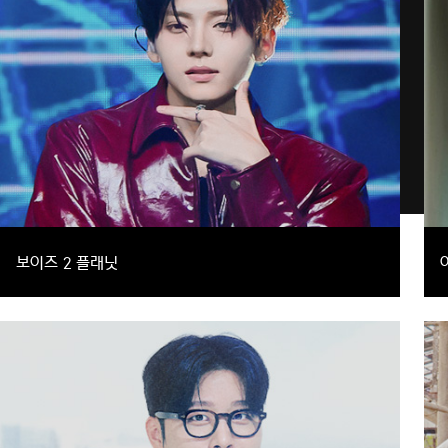
보이즈 2 플래닛
글로벌 팬덤이 직접 데뷔시키는 보이그룹 월드 스케일 프로젝트
예능
음악,서바이벌