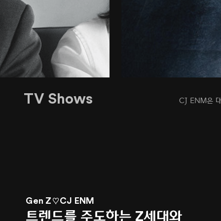
TV Shows
CJ ENM은
Gen Z♡CJ ENM
트렌드를 주도하는 Z세대와