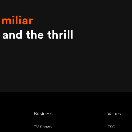
amiliar
and
the thrill
Business
Values
TV Shows
ESG