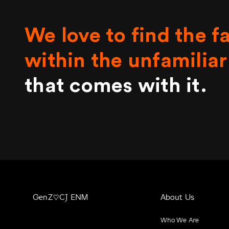
We love to find the f
within the unfamiliar
that comes with it.
GenZ♡CJ ENM
About Us
Who We Are