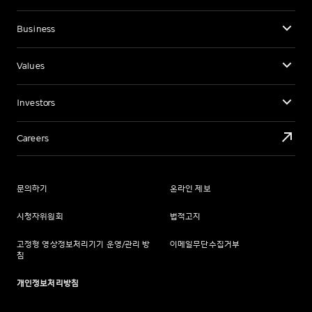
Business
Values
Investors
Careers
문의하기
온라인 제보
시청자위원회
법적고지
고정형 영상정보처리기기 운영/관리 방
이메일무단수집거부
침
개인정보처리방침