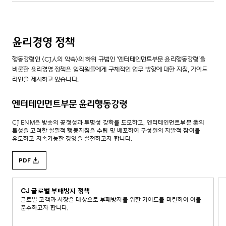
윤리경영 정책
행동강령인 <CJ人의 약속>의 하위 규범인 ‘엔터테인먼트부문 윤리행동강령’을
비롯한 윤리경영 정책은 임직원들에게 구체적인 업무 방향에 대한 지침, 가이드
라인을 제시하고 있습니다.
엔터테인먼트부문 윤리행동강령
CJ ENM은 방송의 공정성과 투명성 강화를 도모하고, 엔터테인먼트부문 業의
특성을 고려한 실질적 행동지침을 수립 및 배포하여 구성원의 자발적 참여를
유도하고 지속가능한 경영을 실천하고자 합니다.
PDF
CJ 글로벌 부패방지 정책
글로벌 고객과 시장을 대상으로 부패방지를 위한 가이드를 마련하여 이를
준수하고자 합니다.