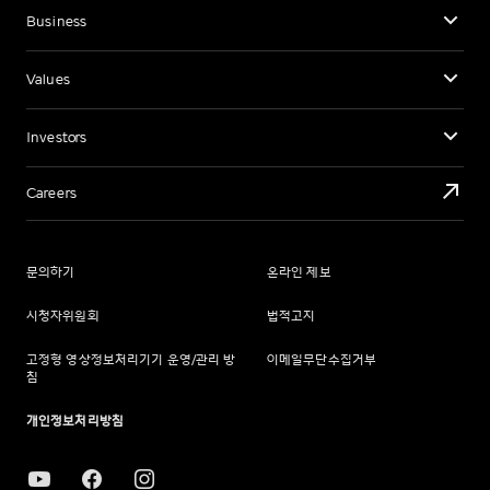
Business
Values
Investors
Careers
문의하기
온라인 제보
시청자위원회
법적고지
고정형 영상정보처리기기 운영/관리 방
이메일무단수집거부
침
개인정보처리방침