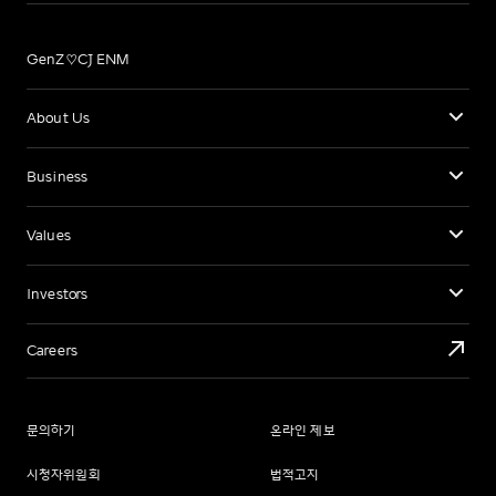
GenZ♡CJ ENM
About Us
Business
Values
Investors
Careers
문의하기
온라인 제보
시청자위원회
법적고지