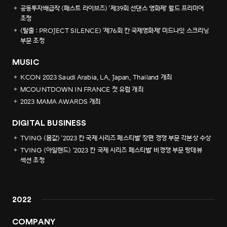
공동투자배급작 <패스트 라이브즈> '제39회 선댄스 영화제' 월드 프리미어
초청
<탈출 : PROJECT SILENCE> '제76회 칸 국제영화제' 미드나잇 스크리닝
부문 초청
MUSIC
KCON 2023 Saudi Arabia, LA, Japan, Thailand 개최
MCOUNTDOWN IN FRANCE 첫 유럽 개최
2023 MAMA AWARDS 개최
DIGITAL BUSINESS
TVING <몸값> '2023 칸 국제 시리즈 페스티벌' 장편 경쟁 부문 각본상 수상
TVING <아일랜드> '2023 칸 국제 시리즈 페스티벌' 비경쟁 부문 랑데뷰
섹션 초청
2022
COMPANY