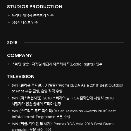
STUDIOS PRODUCTION
드라마 제작사 본팩토리 인수
(주)지티스트 인수
2018
COMPANY
스웨덴 방송·저작권 배급사 에코라이츠(Eccho Rights) 인수
TELEVISION
tvN <놀라운 토요일>, <대탈출> 'PromaxBDA Asia 2018' Best Outdoor
or Print 부문 금상, 은상 각각 수상
tvN <미스터션샤인> '2018 소비자의 날 KCA 문화연예 시상식' 2018
시청자가 뽑은 올해의 드라마 선정
tvN <스트리트 푸드 파이터> 'Asian Television Awards 2018' Best
Infotainment Programme 부문 수상
tvN <써클: 이어진 두 세계> 'PromaxBDA Asia 2018' Best Drama
campaign 부문 금상 수상