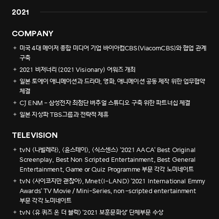
2021
COMPANY
미국 4대 메이저 종합 미디어 기업 바이아컴CBS(ViacomCBS)와 협업 관계
구축
2021 비저너리 (2021 Visionary) 어워즈 개최
일본 토에이 애니메이션과 드라마, 영화, 애니메이션 공동 제작 위한 업무협약
체결
CJ ENM - 삼성전자 최첨단 버추얼 스튜디오 구축 위한 파트너십 체결
일본 지상파 TBS그룹과 전략적 제휴
TELEVISION
tvN <나빌레라>, <윤스테이>, <식스센스> '2021 AACA' Best Original
Screenplay, Best Non Scripted Entertainment, Best General
Entertainment, Game or Quiz Programme 부문 각각 노미네이트
tvN <사이코지만 괜찮아>, Mnet<I-LAND> '2021 International Emmy
Awards' TV Movie / Mini-Series, non-scripted entertainment
부문 각각 노미네이트
tvN <유 퀴즈 온 더 블럭> '2021 보훈문화상' 단체부문 수상