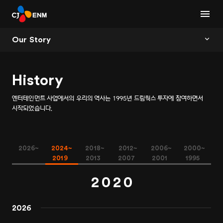
Our Story
History
엔터테인먼트 사업에서의 우리의 역사는 1995년 드림웍스 투자에 참여하면서
시작되었습니다.
0
0
2026~
2024~
2018~
2012~
2006~
2000~
1
1
2019
2013
2007
2001
1995
2
0
2
0
3
1
3
1
2026