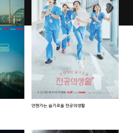
언젠가는 슬기로울 전공의생활