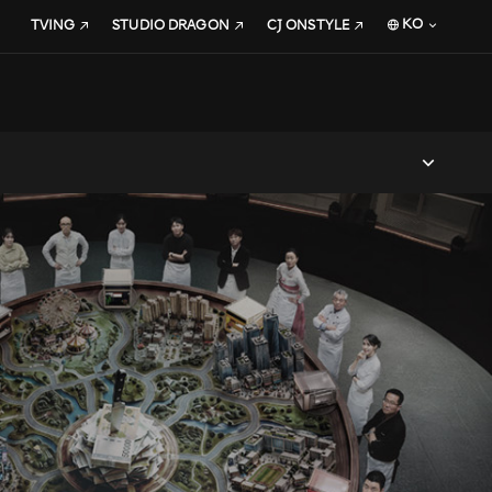
KO
TVING
STUDIO DRAGON
CJ ONSTYLE