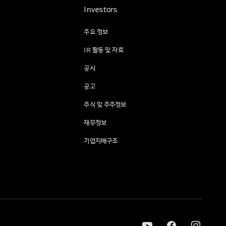
Investors
주요 정보
IR 활동 및 자료
공시
공고
주식 및 주주정보
재무정보
기업지배구조