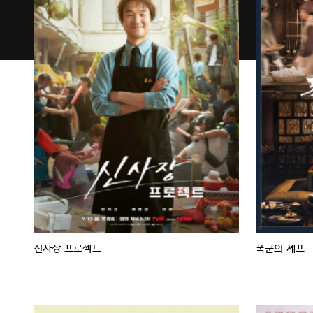
신사장 프로젝트
폭군의 셰프