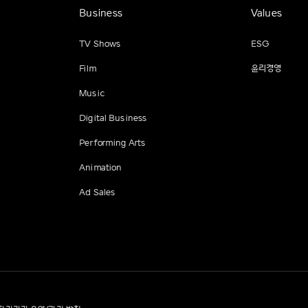
Business
Values
TV Shows
ESG
Film
윤리경영
Music
Digital Business
Performing Arts
Animation
Ad Sales