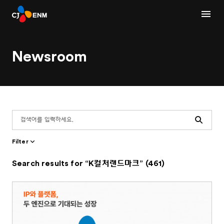
Newsroom
Search
Filter
Search results for “K컬처랜드마크” (461)