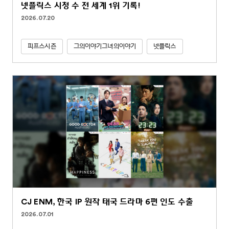
넷플릭스 시청 수 전 세계 1위 기록!
2026.07.20
피프스시즌
그의이야기그녀의이야기
넷플릭스
CJ ENM, 한국 IP 원작 태국 드라마 6편 인도 수출
2026.07.01