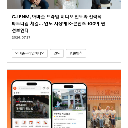
CJ ENM, 아마존 프라임 비디오 인도와 전략적
파트너십 체결… 인도 시장에 K-콘텐츠 100여 편
선보인다
2026.07.27
아마존프라임비디오
인도
K콘텐츠