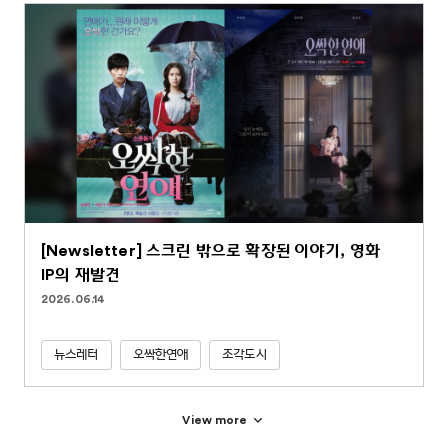
[Newsletter] 스크린 밖으로 확장된 이야기, 영화
IP의 재발견
2026.06.14
뉴스레터
오싹한연애
조각도시
View more