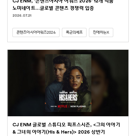
CJ ENM, '콘텐츠아시아 어워즈 2026' 12개 작품
노미네이트…글로벌 콘텐츠 경쟁력 입증
2026.07.21
콘텐츠아시아어워즈2026
폭군의셰프
친애하는X
CJ ENM 글로벌 스튜디오 피프스시즌, <그의 이야기
& 그녀의 이야기(His & Hers)> 2026 상반기