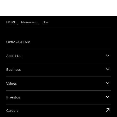
HOME
Newsroom
Filter
GenZ♡CJ ENM
About Us
Business
Values
Investors
Careers