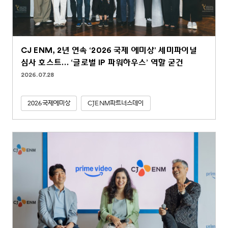
CJ ENM, 2년 연속 ‘2026 국제 에미상’ 세미파이널
심사 호스트… ‘글로벌 IP 파워하우스’ 역할 굳건
2026.07.28
2026국제에미상
CJENM파트너스데이