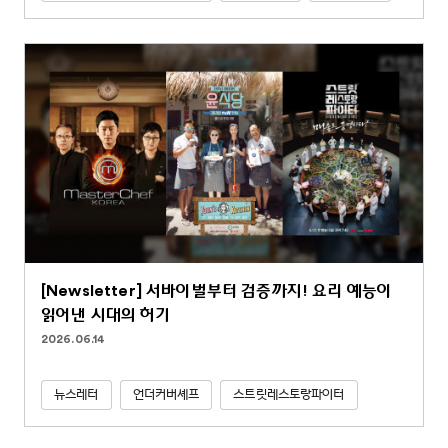
[Newsletter] 서바이벌부터 검증까지! 요리 예능이
읽어낸 시대의 허기
2026.06.14
뉴스레터
언더커버셰프
스트릿레스토랑파이터