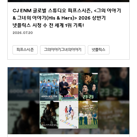
CJ ENM 글로벌 스튜디오 피프스시즌, <그의 이야기
& 그녀의 이야기(His & Hers)> 2026 상반기
넷플릭스 시청 수 전 세계 1위 기록!
2026.07.20
피프스시즌
그의이야기그녀의이야기
넷플릭스