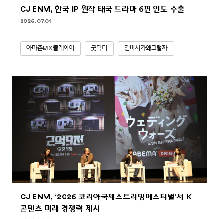
CJ ENM, 한국 IP 원작 태국 드라마 6편 인도 수출
2026.07.01
아마존MX플레이어
굿닥터
김비서가왜그럴까
CJ ENM, ‘2026 코리아국제스트리밍페스티벌’서 K-
콘텐츠 미래 경쟁력 제시