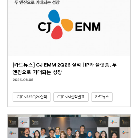
[카드뉴스] CJ EMM 2Q26 실적 | IP와 플랫폼, 두
엔진으로 기대되는 성장
2026.08.05
CJENM2Q26실적
CJENM실적발표
카드뉴스