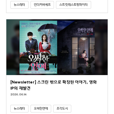
뉴스레터
언더커버셰프
스트릿레스토랑파이터
[Newsletter] 스크린 밖으로 확장된 이야기, 영화
IP의 재발견
2026.06.14
뉴스레터
오싹한연애
조각도시