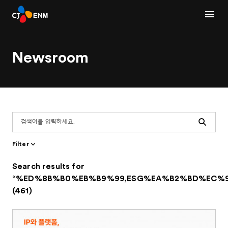
Newsroom
Search
Filter
Search results for
“%ED%8B%B0%EB%B9%99,ESG%EA%B2%BD%EC%9
(461)