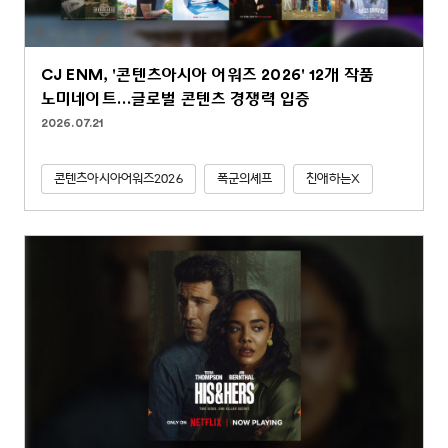
CJ ENM, '콘텐츠아시아 어워즈 2026' 12개 작품
노미네이트…글로벌 콘텐츠 경쟁력 입증
2026.07.21
콘텐츠아시아어워즈2026
폭군의셰프
친애하는X