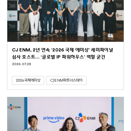
CJ ENM, 2년 연속 ‘2026 국제 에미상’ 세미파이널
심사 호스트… ‘글로벌 IP 파워하우스’ 역할 굳건
2026.07.28
2026국제에미상
CJENM파트너스데이