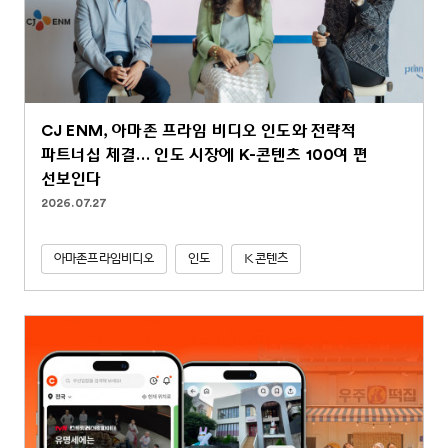
CJ ENM, 아마존 프라임 비디오 인도와 전략적
파트너십 체결… 인도 시장에 K-콘텐츠 100여 편
선보인다
2026.07.27
아마존프라임비디오
인도
K콘텐츠