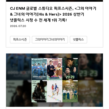
CJ ENM 글로벌 스튜디오 피프스시즌, <그의 이야기
& 그녀의 이야기(His & Hers)> 2026 상반기
넷플릭스 시청 수 전 세계 1위 기록!
2026.07.20
피프스시즌
그의이야기그녀의이야기
넷플릭스