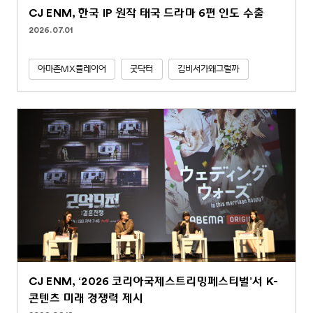
CJ ENM, 한국 IP 원작 태국 드라마 6편 인도 수출
2026.07.01
아마존MX플레이어
굿닥터
김비서가왜그럴까
CJ ENM, ‘2026 코리아국제스트리밍페스티벌’서 K-
콘텐츠 미래 경쟁력 제시