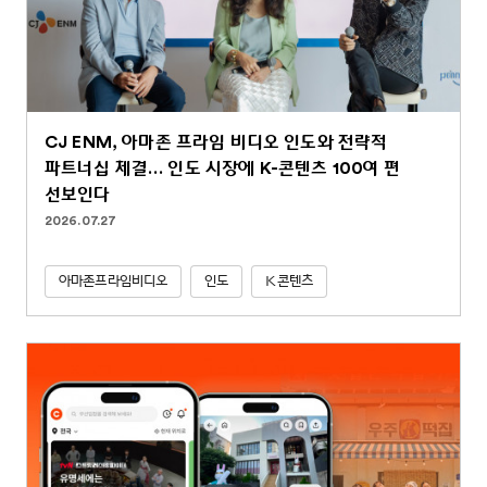
CJ ENM, 아마존 프라임 비디오 인도와 전략적
파트너십 체결… 인도 시장에 K-콘텐츠 100여 편
선보인다
2026.07.27
아마존프라임비디오
인도
K콘텐츠