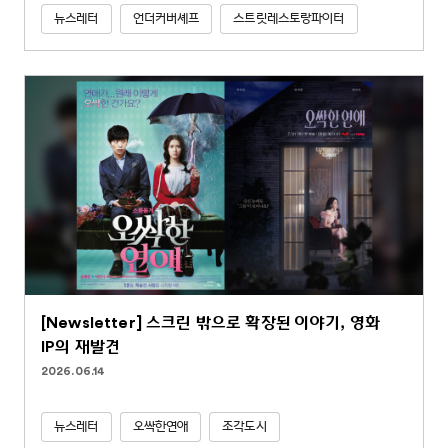
뉴스레터
언더커버셰프
스트릿레스토랑파이터
[Newsletter] 스크린 밖으로 확장된 이야기, 영화
IP의 재발견
2026.06.14
뉴스레터
오싹한연애
조각도시