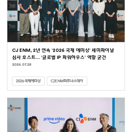
CJ ENM, 2년 연속 ‘2026 국제 에미상’ 세미파이널
심사 호스트… ‘글로벌 IP 파워하우스’ 역할 굳건
2026.07.28
2026국제에미상
CJENM파트너스데이