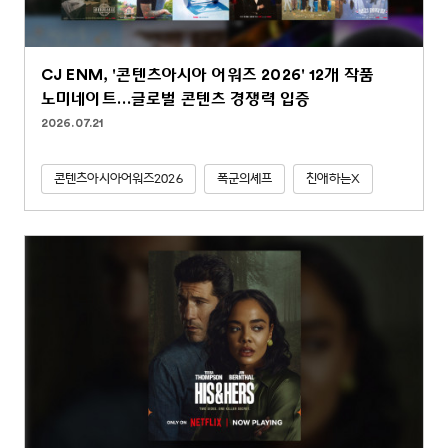
CJ ENM, '콘텐츠아시아 어워즈 2026' 12개 작품
노미네이트…글로벌 콘텐츠 경쟁력 입증
2026.07.21
콘텐츠아시아어워즈2026
폭군의셰프
친애하는X