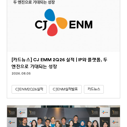
[카드뉴스] CJ EMM 2Q26 실적 | IP와 플랫폼, 두
엔진으로 기대되는 성장
2026.08.05
CJENM2Q26실적
CJENM실적발표
카드뉴스