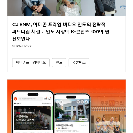
CJ ENM, 아마존 프라임 비디오 인도와 전략적
파트너십 체결… 인도 시장에 K-콘텐츠 100여 편
선보인다
2026.07.27
아마존프라임비디오
인도
K콘텐츠