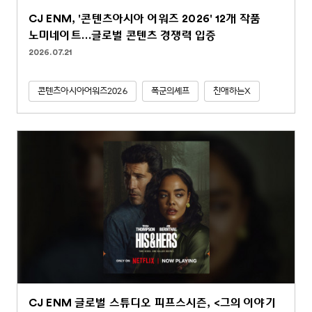
CJ ENM, '콘텐츠아시아 어워즈 2026' 12개 작품
노미네이트…글로벌 콘텐츠 경쟁력 입증
2026.07.21
콘텐츠아시아어워즈2026
폭군의셰프
친애하는X
CJ ENM 글로벌 스튜디오 피프스시즌, <그의 이야기