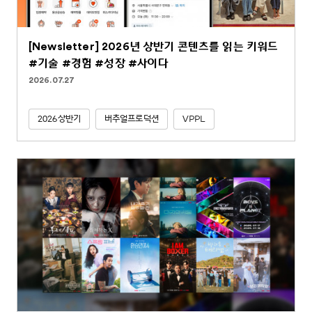
[Newsletter] 2026년 상반기 콘텐츠를 읽는 키워드
#기술 #경험 #성장 #사이다
2026.07.27
2026상반기
버추얼프로덕션
VPPL