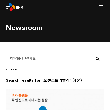
Newsroom
Search
Filter
Search results for “오펜스토리텔러” (461)