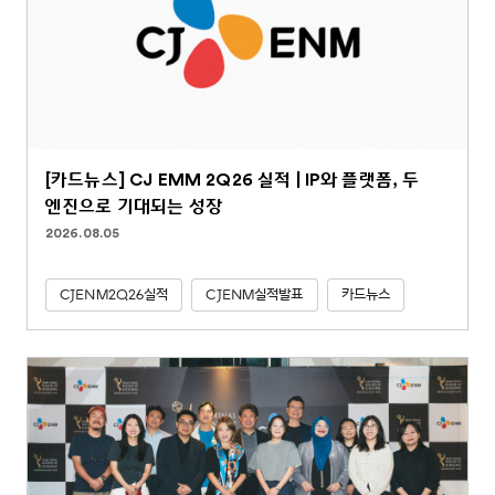
[카드뉴스] CJ EMM 2Q26 실적 | IP와 플랫폼, 두
엔진으로 기대되는 성장
2026.08.05
CJENM2Q26실적
CJENM실적발표
카드뉴스