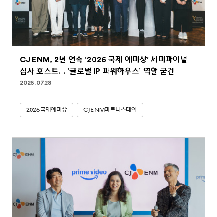
CJ ENM, 2년 연속 ‘2026 국제 에미상’ 세미파이널
심사 호스트… ‘글로벌 IP 파워하우스’ 역할 굳건
2026.07.28
2026국제에미상
CJENM파트너스데이