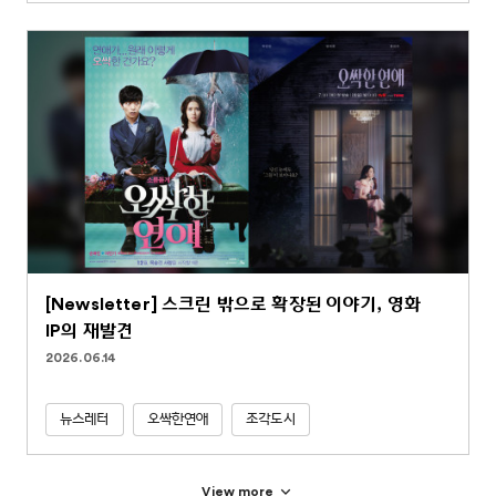
[Newsletter] 스크린 밖으로 확장된 이야기, 영화
IP의 재발견
2026.06.14
뉴스레터
오싹한연애
조각도시
View more