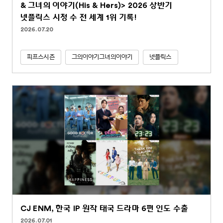
& 그녀의 이야기(His & Hers)> 2026 상반기
넷플릭스 시청 수 전 세계 1위 기록!
2026.07.20
피프스시즌
그의이야기그녀의이야기
넷플릭스
CJ ENM, 한국 IP 원작 태국 드라마 6편 인도 수출
2026.07.01