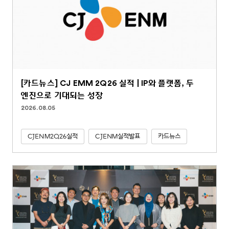
[카드뉴스] CJ EMM 2Q26 실적 | IP와 플랫폼, 두
엔진으로 기대되는 성장
2026.08.05
CJENM2Q26실적
CJENM실적발표
카드뉴스