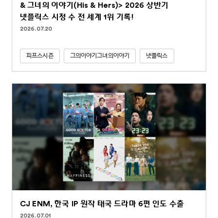
& 그녀의 이야기(His & Hers)> 2026 상반기
넷플릭스 시청 수 전 세계 1위 기록!
2026.07.20
피프스시즌
그의이야기그녀의이야기
넷플릭스
CJ ENM, 한국 IP 원작 태국 드라마 6편 인도 수출
2026.07.01