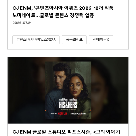
CJ ENM, '콘텐츠아시아 어워즈 2026' 12개 작품
노미네이트…글로벌 콘텐츠 경쟁력 입증
2026.07.21
콘텐츠아시아어워즈2026
폭군의셰프
친애하는X
CJ ENM 글로벌 스튜디오 피프스시즌, <그의 이야기