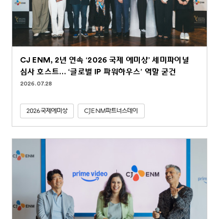
CJ ENM, 2년 연속 ‘2026 국제 에미상’ 세미파이널
심사 호스트… ‘글로벌 IP 파워하우스’ 역할 굳건
2026.07.28
2026국제에미상
CJENM파트너스데이