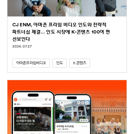
CJ ENM, 아마존 프라임 비디오 인도와 전략적
파트너십 체결… 인도 시장에 K-콘텐츠 100여 편
선보인다
2026.07.27
아마존프라임비디오
인도
K콘텐츠