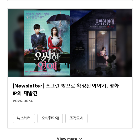
[Newsletter] 스크린 밖으로 확장된 이야기, 영화
IP의 재발견
2026.06.14
뉴스레터
오싹한연애
조각도시
View more