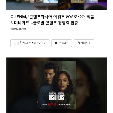
CJ ENM, '콘텐츠아시아 어워즈 2026' 12개 작품
노미네이트…글로벌 콘텐츠 경쟁력 입증
2026.07.21
콘텐츠아시아어워즈2026
폭군의셰프
친애하는X