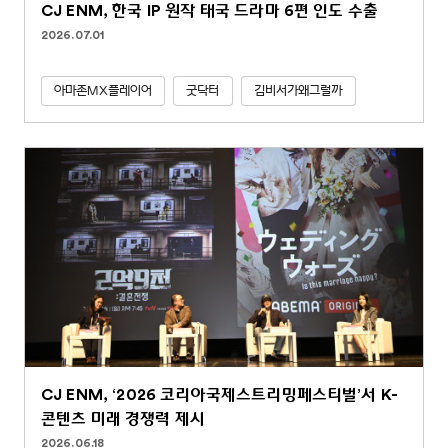
CJ ENM, 한국 IP 원작 태국 드라마 6편 인도 수출
2026.07.01
아마존MX플레이어
굿닥터
김비서가왜그럴까
CJ ENM, ‘2026 코리아국제스트리밍페스티벌’서 K-
콘텐츠 미래 경쟁력 제시
2026.06.18