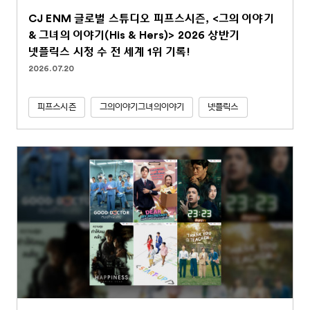
CJ ENM 글로벌 스튜디오 피프스시즌, <그의 이야기
& 그녀의 이야기(His & Hers)> 2026 상반기
넷플릭스 시청 수 전 세계 1위 기록!
2026.07.20
피프스시즌
그의이야기그녀의이야기
넷플릭스