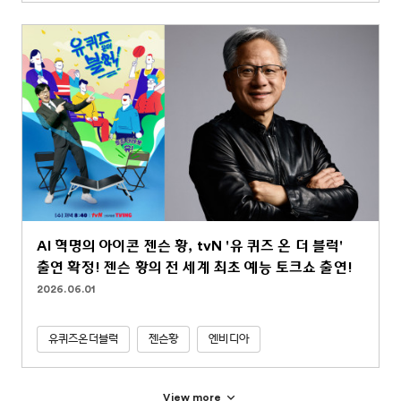
AI 혁명의 아이콘 젠슨 황, tvN '유 퀴즈 온 더 블럭'
출연 확정! 젠슨 황의 전 세계 최초 예능 토크쇼 출연!
2026.06.01
유퀴즈온더블럭
젠슨황
엔비디아
View more