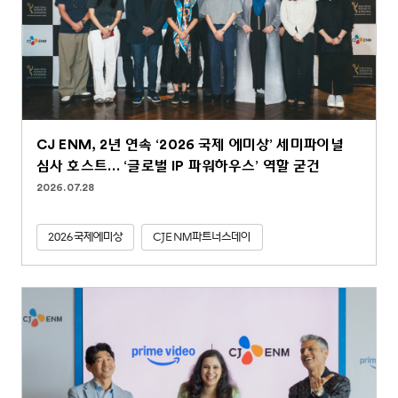
CJ ENM, 2년 연속 ‘2026 국제 에미상’ 세미파이널
심사 호스트… ‘글로벌 IP 파워하우스’ 역할 굳건
2026.07.28
2026국제에미상
CJENM파트너스데이