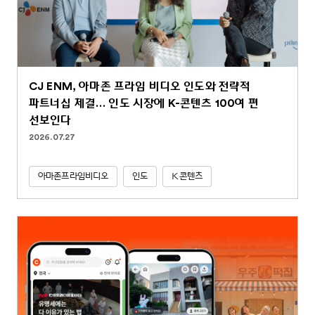
CJ ENM, 아마존 프라임 비디오 인도와 전략적
파트너십 체결… 인도 시장에 K-콘텐츠 100여 편
선보인다
2026.07.27
아마존프라임비디오
인도
K콘텐츠