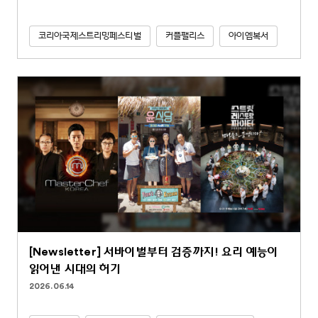
코리아국제스트리밍페스티벌
커플팰리스
아이엠복서
[Newsletter] 서바이벌부터 검증까지! 요리 예능이
읽어낸 시대의 허기
2026.06.14