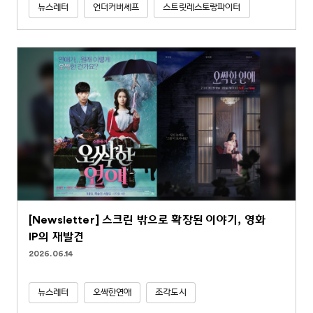
뉴스레터
언더커버셰프
스트릿레스토랑파이터
[Newsletter] 스크린 밖으로 확장된 이야기, 영화
IP의 재발견
2026.06.14
뉴스레터
오싹한연애
조각도시