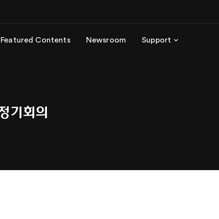
Featured Contents
Newsroom
Support
월 정기회의