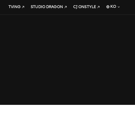
KO
TVING
STUDIO DRAGON
CJ ONSTYLE