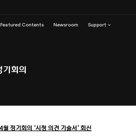
Featured Contents
Newsroom
Support
 정기회의
4
월 정기회의
‘
시청 의견 기술서
’
회신