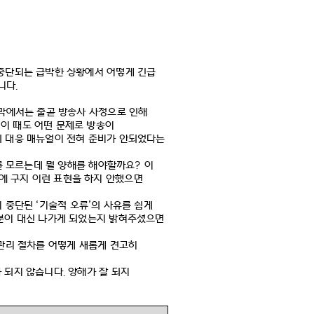
중단되는 급박한 상황에서 어떻게 긴급
니다
.
막에서는 줄곧 방송사 사정으로 인해
 이 때도 어떤 문제로 방송이
의 대응 매뉴얼이 전혀 준비가 안되었다는
를 모르는데 뭘 양해를 해야할까요
?
이
에 구지 이런 표현을 하지 안했으면
이 중단된
‘
기술적 오류
’
의 사유를 쉽게
 분이 대신 나가게 되었는지 밝혀주셨으면
관리 절차를 어떻게 새롭게 견고히
가 되지 않습니다
.
양해가 잘 되지