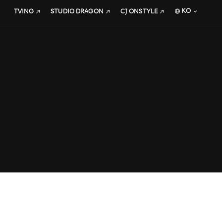
KO
TVING
STUDIO DRAGON
CJ ONSTYLE