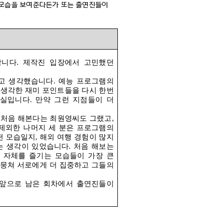
 모습을 보여준다든가 또는 출연진들이
합니다
.
제작진 입장에서 고민했던
고 생각했습니다
.
예능 프로그램의
 생각한 재미 포인트들을 다시 한번
사실입니다
.
만약 그런 지점들이 더
 처음 해본다는 최원영씨도 그랬고
,
제외한 나머지 세 분은 프로그램의
떤 모습일지
,
해외 여행 경험이 많지
하는 생각이 있었습니다
.
처음 해보는
 자체를 즐기는 모습들이 가장 큰
 뭉쳐 서로에게 더 집중하고 그들의
앞으로 남은 회차에서 출연진들이