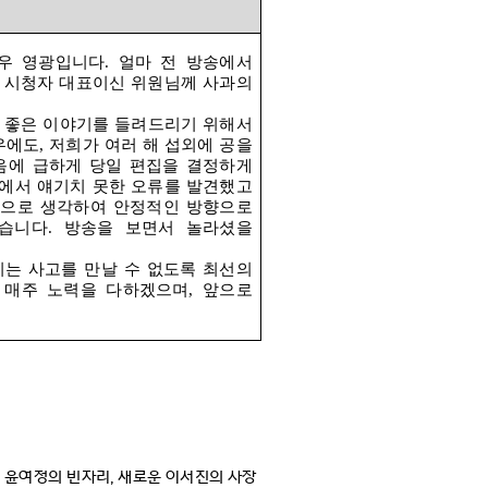
매우 영광입니다
.
얼마 전 방송에서
어 시청자 대표이신 위원님께 사과의
여 좋은 이야기를 들려드리기 위해서
우에도
,
저희가 여러 해 섭외에 공을
음에 급하게 당일 편집을 결정하게
에서 얘기치 못한 오류를 발견했고
선으로 생각하여 안정적인 방향으로
같습니다
.
방송을 보면서 놀라셨을
는 사고를 만날 수 없도록 최선의
 매주 노력을 다하겠으며
,
앞으로
.
윤여정의 빈자리
,
새로운 이서진의 사장