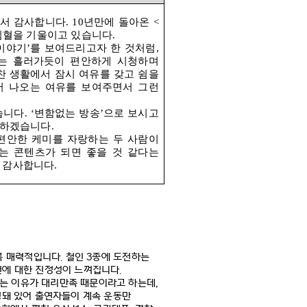
셔서 감사합니다
. 10
년만에 돌아온
<
심혈을 기울이고 있습니다
.
 이야기
’
를 보여드리고자 한 것처럼
,
는 흘러가듯이 편안하게 시청하며
찬 생활에서 잠시 여유를 갖고 쉼을
서 나오는 여유를 보여주면서 그런
습니다
. ‘
변함없는 방송
’
으로 보시고
력하겠습니다
.
편안한 케미를 자랑하는 두 사람이
는 콘텐츠가 되면 좋을 것 같다는
.
감사합니다
.
록 매력적입니다
.
철인
3
종에 도전하는
전에 대한 진정성이 느껴집니다
.
는 이유가 대리만족 때문이라고 하는데
,
성돼 있어 출연자들이 계속 운동만