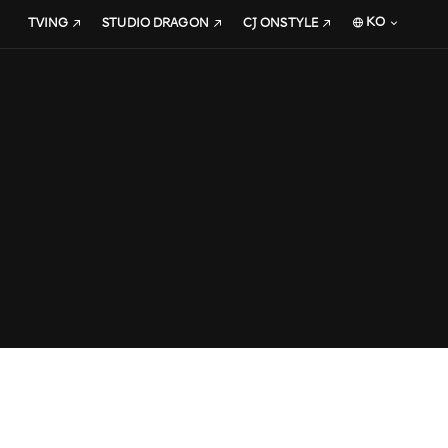
KO
TVING
STUDIO DRAGON
CJ ONSTYLE