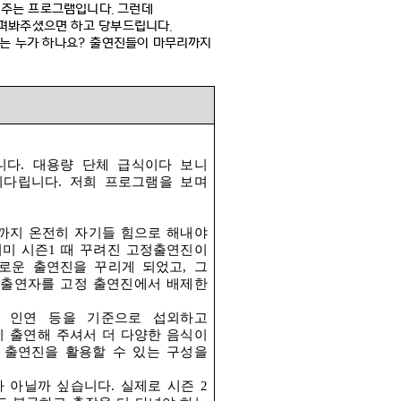
을 주는 프로그램입니다
.
그런데
살펴봐주셨으면 하고 당부드립니다
.
는 누가 하나요
?
출연진들이 마무리까지
니다
.
대용량 단체 급식이다 보니
기다립니다
.
저희 프로그램을 보며
까지 온전히 자기들 힘으로 해내야
이미 시즌
1
때 꾸려진 고정출연진이
로운 출연진을 꾸리게 되었고
,
그
출연자를 고정 출연진에서 배제한
 인연 등을 기준으로 섭외하고
이 출연해 주셔서 더 다양한 음식이
 출연진을 활용할 수 있는 구성을
가 아닐까 싶습니다
.
실제로 시즌
2