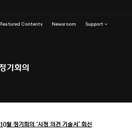
Featured Contents
Newsroom
Support
 정기회의
10
월 정기회의
‘
시청 의견 기술서
’
회신