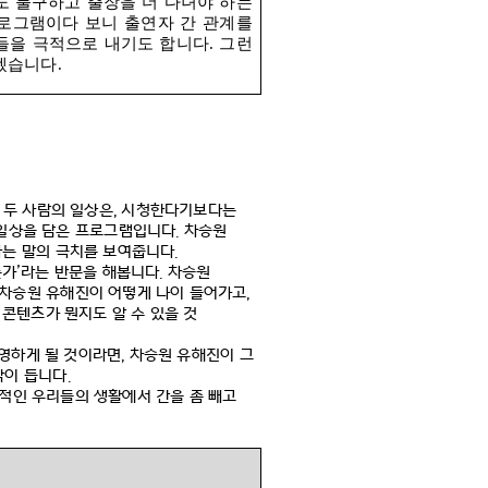
도 불구하고 출장을 더 다녀야 하는
로그램이다 보니 출연자 간 관계를
들을 극적으로 내기도 합니다
.
그런
하겠습니다
.
 두 사람의 일상은
,
시청한다기보다는
 일상을 담은 프로그램입니다
.
차승원
는 말의 극치를 보여줍니다
.
는가
’
라는 반문을 해봅니다
.
차승원
차승원 유해진이 어떻게 나이 들어가고
,
 콘텐츠가 뭔지도 알 수 있을 것
영하게 될 것이라면
,
차승원 유해진이 그
각이 듭니다
.
적인 우리들의 생활에서 간을 좀 빼고