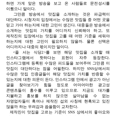
하면 가게 앞은 방송을 보고 온 사람들로 문전성시를
이뤘으니 말이다.
그만큼 방송에서 맛집을 소개하는 것은 파급력이
대단하다. 시청자의 입장에서는 수많은 맛집들 중 어떤 곳을
믿고 가야 하는지에 대한 고민이 생긴다. 대중들은 방송에서
소개하는 맛집의 가치를 어디까지 신뢰해야 하고, 또
제작진의 입장에서는 맛집을 고를 때 어떤 기준을 세워야
하는지에 대한 고민이 필요하지 않을까. 물론 선택은
어디까지나 대중의 몫이지만 말이다.
<줄 서는 식당2>를 보면 해당 맛집을 소개할 때
인스타그램에서 핫하다는 표현이 자주 등장한다.
인스타그램에 등록된 수많은 피드들을 보여주며 그만큼 이
맛집이 대단하다는 점을 어필한다. 하지만 SNS상에서의
수많은 맛집 인증글들이 해당 맛집의 가치를 반증할 수
있는지에 대한 의문이 든다. 인스타그램 안에서 광고가 아닌
글을 찾아보기가 힘들 정도로 어마어마한 광고성
콘텐츠들이 홍수를 이루고 있으므로. 지금도 대가를
지불하고 홍보를 하지 않으면 살아남을 수 없는
자영업자들이 혹여나 제작진 섭외 사칭에 현혹되고 있진
않을까 하는 우려감과 씁쓸함이 교차한다.
제작진이 맛집을 고르는 기준이 SNS 상에서의 좋아요와