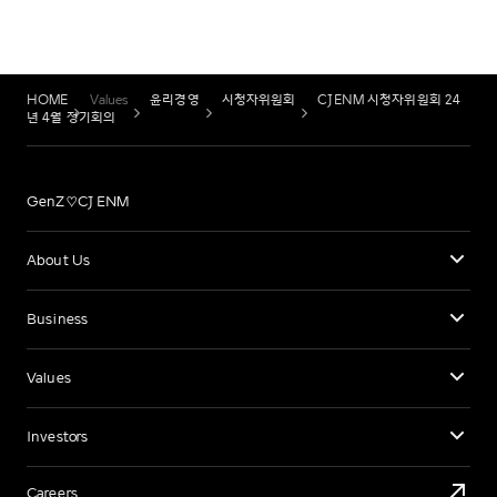
HOME
Values
윤리경영
시청자위원회
CJENM 시청자위원회 24
년 4월 정기회의
GenZ♡CJ ENM
About Us
Business
Values
Investors
Careers