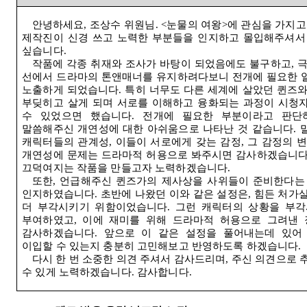
안녕하세요, 조상수 위원님. <눈물의 여왕>에 관심을 가지고
제작진이 신경 쓰고 노력한 부분들을 인지하고 몰입해주셔서
싶습니다.
작품에 각종 취재와 조사가 바탕이 되었음에도 불구하고, 
선에서 드라마의 톤앤매너를 유지하려다보니 전개에 필요한 
노출하게 되었습니다. 특히 너무도 다른 세계에 살았던 퀸즈
부딪히고 살게 되며 서로를 이해하고 융화되는 과정이 시청
수 있었으면 했습니다. 전개에 필요한 부분이라고 판단
말씀해주신 개연성에 대한 아쉬움으로 나타난 것 같습니다. 
캐릭터들의 관계성, 이들이 서로에게 갖는 감정, 그 감정의 
개연성에 문제는 드라마적 허용으로 봐주시면 감사하겠습니다
끄덕여지는 작품을 만들고자 노력하겠습니다.
또한, 언급해주신 퀸즈가의 제사상을 사위들이 준비한다는
인지하였습니다. 초반에 나왔던 이와 같은 설정은, 힘든 처가
더 부각시키기 위함이었습니다. 그런 캐릭터의 상황을 부
부여하였고, 이에 재미를 위해 드라마적 허용으로 그려낸
감사하겠습니다. 앞으로 이 같은 설정을 풀어내는데 있어
이입할 수 있는지 충분히 고민해보고 반영하도록 하겠습니다.
다시 한 번 소중한 의견 주셔서 감사드리며, 주신 의견으로 
수 있게 노력하겠습니다. 감사합니다.