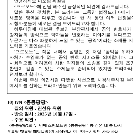
안녕하세요
이소림
위원님
<
프로보노
>
에
전달
해주신
긍정적인
의견에
감사드립니다
.
말씀
주신
것처럼
,
본
드라마는
그동안
법정드라마에서
새로운
영역을
다루고
있습니다
.
한
해
동안
여러
법정물
시청자분들께
새로운
결을
보여드리고자
합니다
.
하루아침에
대법관
후보인
부장판사에서
공익
변호사가
강자들의
방식으로
약자들을
변호하는
이야기를
색다르고
누군가는
다소
따분하게
느낄
수
있는
‘
공익
’
이라는
소재를
지
노력을
기울였습니다
.
‘
프로보노
’
는
작품
내에서
설명된
것
처럼
‘
공익을
위하
자체가
수임료가
없는
공익
변호
서비스를
의미합니다
.
사회적으로 어려움에 처한
약자들의
소송을
깊이
있게
조
찬반이
갈릴
수
있는
주제들도
준비되어
있지만
드라마라
던져보려 합니다
.
이번에
주신
의견처럼
따뜻한
시선으로
시청해주시길
부
메시지를 전하는 드라마 만들기 위해 노력하겠습니다
.
10) tvN <
콩콩팡팡
>
-
질의 위원
:
진선유 위원
-
방송 일시
: 2025
년
10
월
17
일
~
-
주요 의견
:
<
콩콩팥팥
>
의 두 번째 스핀오프인
<
콩콩팡팡
:
콩 심은 데 콩 나서
웃음팡 행복팡 해외탐방
>
이 시작됐다
.
에그이즈커밍의 가상 사내