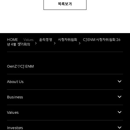
목록보기
HOME
Values
윤리경영
시청자위원회
CJENM 시청자위원회 26
년 4월 정기회의
GenZ♡CJ ENM
About Us
Business
Values
Investors