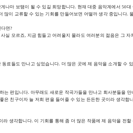
작게나마 보탬이 될 수 있길 희망합니다
.
현재 대중 음악계에서
50
대
더 많이 교류할 수 있는 기회를 만들어보면 어떨까 생각 중입니다
.
신다면
?
 사실 모르죠
,
지금 힘들고 어려울지 몰라도 여러분의 젊음은 그 자
 동료들도 만나고 싶었습니다
.
더 많은 곳에 제 음악을 소개할 수 
 하는 편입니다
.
아무래도 새로운 작곡가들을 만나고 회사분들을 만나
 좋은 친구이자 늘 저희 편을 들어줄 수 있는 든든한 곳이라 생각합
움이라 생각합니다
.
이 기회를 통해 좀 더 많은 작품에 제 음악을 전할