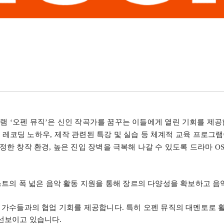
그램
‘
오펜 뮤직
’
은 신인 작곡가를 꿈꾸는 이들에게 열린 기회를 제
,
레코딩 노하우
,
제작 관련된 특강 및 실습 등 체계적 교육 프로그
정한 창작 환경
,
높은 진입 장벽을 극복해 나갈 수 있도록 드라마
OS
스트의 폭 넓은 음악 활동 지원을 통해 장르의 다양성을 확보하고 
로 가수들과의 협업 기회를 제공합니다
.
특히 오펜 뮤직의 대멘토로 
 선보이고 있습니다
.