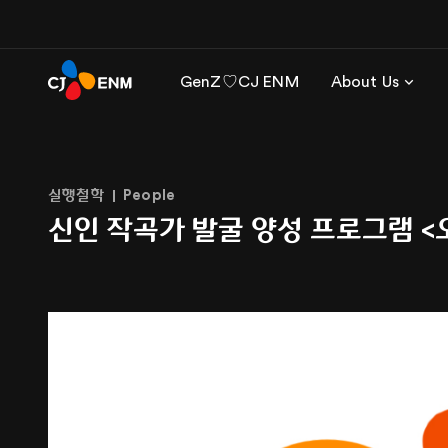
GenZ♡CJ ENM
About Us
실행철학
People
신인 작곡가 발굴 양성 프로그램 <