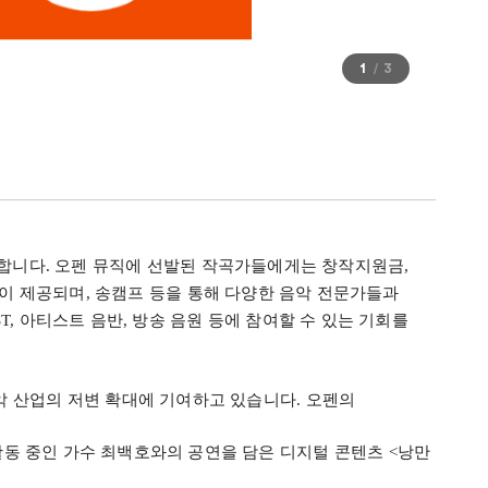
1
3
공합니다
.
오펜 뮤직에 선발된 작곡가들에게는 창작지원금
,
램이 제공되며
,
송캠프 등을 통해 다양한 음악 전문가들과
T,
아티스트 음반
,
방송 음원 등에 참여할 수 있는 기회를
음악 산업의 저변 확대에 기여하고 있습니다
.
오펜의
활동 중인 가수 최백호와의 공연을 담은 디지털 콘텐츠
<
낭만