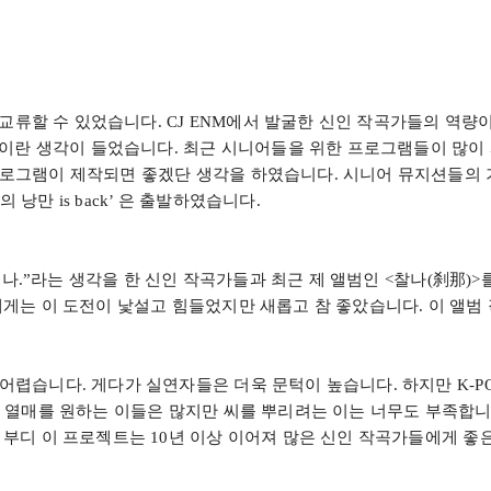
 교류할 수 있었습니다
. CJ ENM
에서 발굴한 신인 작곡가들의 역량이
들이란 생각이 들었습니다
.
최근 시니어들을 위한 프로그램들이 많이
프로그램이 제작되면 좋겠단 생각을 하였습니다
.
시니어 뮤지션들의 
의 낭만
is back’
은 출발하였습니다
.
구나
.”
라는 생각을 한 신인 작곡가들과 최근 제 앨범인
<
찰나
(
刹那
)>
제게는 이 도전이 낯설고 힘들었지만 새롭고 참 좋았습니다
.
이 앨범
 어렵습니다
.
게다가 실연자들은 더욱 문턱이 높습니다
.
하지만
K-P
.
열매를 원하는 이들은 많지만 씨를 뿌리려는 이는 너무도 부족합
.
부디 이 프로젝트는
10
년 이상 이어져 많은 신인 작곡가들에게 좋