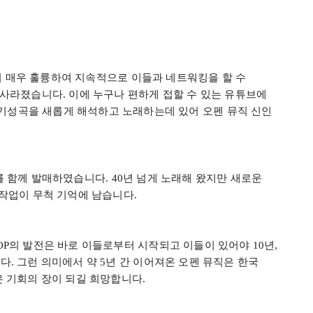
 매우 훌륭하여 지속적으로 이들과 네트워킹을 할 수
 사라졌습니다
.
이에 누구나 편하게 접할 수 있는 유튜브에
기성곡을 새롭게 해석하고 노래하는데 있어 오펜 뮤직 신인
를 함께 발매하였습니다
. 40
년 넘게 노래해 왔지만 새로운
 작업이 무척 기억에 남습니다
.
OP
의 발전은 바로 이들로부터 시작되고 이들이 있어야
10
년
,
니다
.
그런 의미에서 약
5
년 간 이어져온 오펜 뮤직은 한국
은 기회의 장이 되길 희망합니다
.