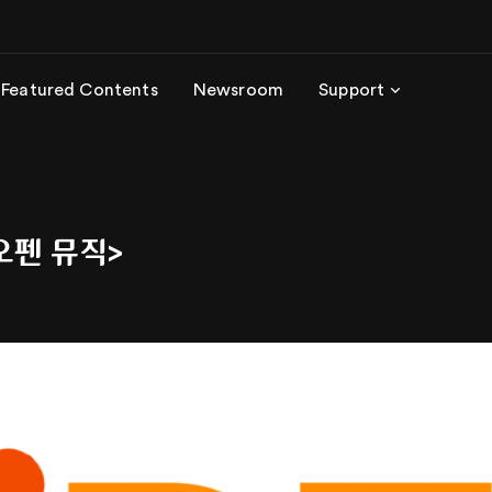
Featured Contents
Newsroom
Support
오펜 뮤직>