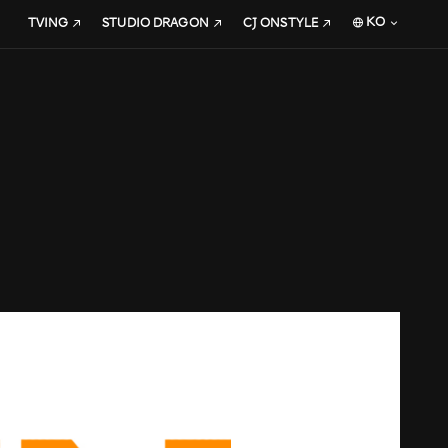
KO
TVING
STUDIO DRAGON
CJ ONSTYLE