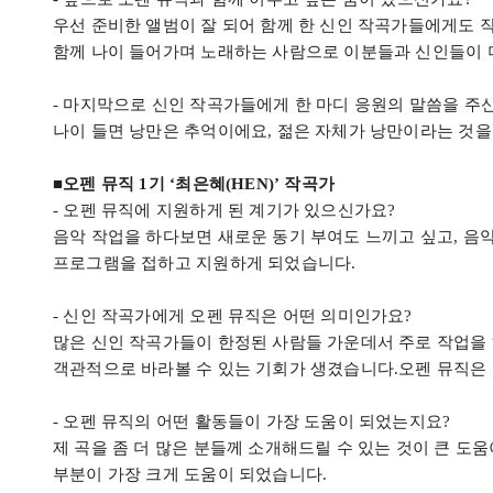
우선 준비한 앨범이 잘 되어 함께 한 신인 작곡가들에게도 
함께 나이 들어가며 노래하는 사람으로 이분들과 신인들이 
-
마지막으로 신인 작곡가들에게 한 마디 응원의 말씀을 주
나이 들면 낭만은 추억이에요
,
젊은 자체가 낭만이라는 것을
■오펜 뮤직
1
기
‘
최은혜
(HEN)’ 작곡가
-
오펜 뮤직에 지원하게 된 계기가 있으신가요
?
음악 작업을 하다보면 새로운 동기 부여도 느끼고 싶고
,
음악
프로그램을 접하고 지원하게 되었습니다
.
-
신인 작곡가에게 오펜 뮤직은 어떤 의미인가요
?
많은 신인 작곡가들이 한정된 사람들 가운데서 주로 작업을
객관적으로 바라볼 수 있는 기회가 생겼습니다
.
오펜 뮤직은
-
오펜 뮤직의 어떤 활동들이 가장 도움이 되었는지요
?
제 곡을 좀 더 많은 분들께 소개해드릴 수 있는 것이 큰 도
부분이 가장 크게 도움이 되었습니다
.