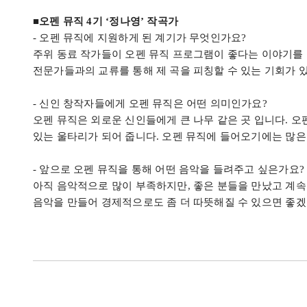
■오펜 뮤직
4
기
‘
정나영
’ 작곡가
-
오펜 뮤직에 지원하게 된 계기가 무엇인가요
?
주위 동료 작가들이 오펜 뮤직 프로그램이 좋다는 이야기를
전문가들과의 교류를 통해 제 곡을 피칭할 수 있는 기회가
-
신인 창작자들에게 오펜 뮤직은 어떤 의미인가요
?
오펜 뮤직은 외로운 신인들에게 큰 나무 같은 곳 입니다
.
오
있는 울타리가 되어 줍니다
.
오펜 뮤직에 들어오기에는 많은
-
앞으로 오펜 뮤직을 통해 어떤 음악을 들려주고 싶은가요
?
아직 음악적으로 많이 부족하지만
,
좋은 분들을 만났고 계속
음악을 만들어 경제적으로도 좀 더 따뜻해질 수 있으면 좋