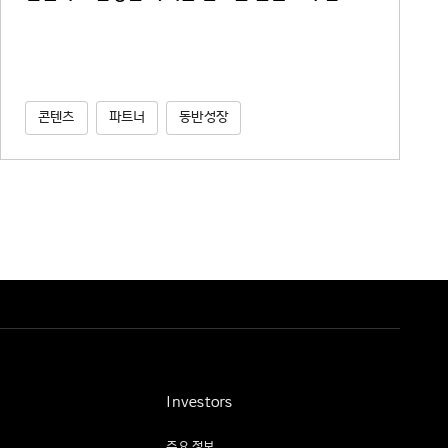
콘텐츠
파트너
동반성장
Investors
주요 정보