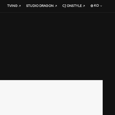
KO
TVING
STUDIO DRAGON
CJ ONSTYLE