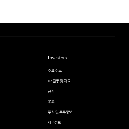
Investors
주요 정보
IR 활동 및 자료
공시
공고
주식 및 주주정보
재무정보