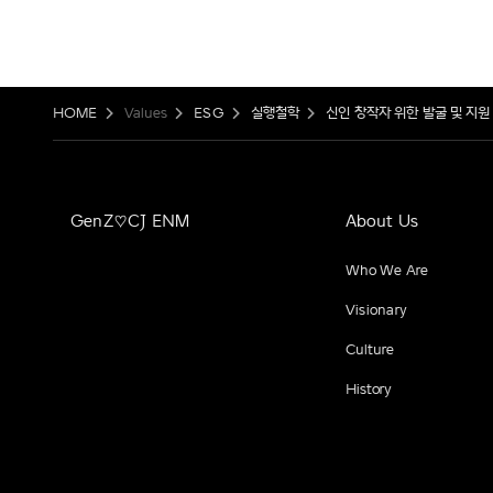
HOME
Values
ESG
실행철학
신인 창작자 위한 발굴 및 지원
GenZ♡CJ ENM
About Us
Who We Are
Visionary
Culture
History