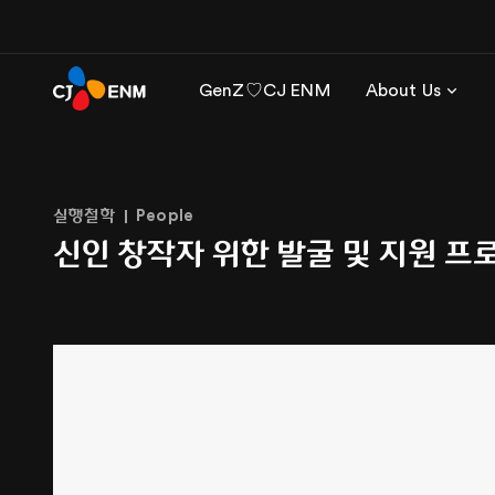
GenZ♡CJ ENM
About Us
실행철학
People
신인 창작자 위한 발굴 및 지원 프