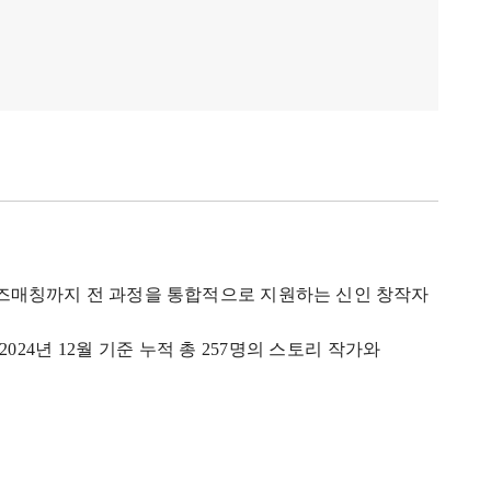
즈매칭까지 전 과정을 통합적으로 지원하는 신인 창작자
2024
년
12
월 기준 누적 총
257
명의 스토리 작가와