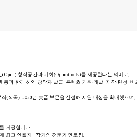
는
(Open)
창작공간과 기회
(Opportunity)
를 제공한다는 의미로
,
 등과 함께 신인 창작자 발굴
,
콘텐츠 기획·개발
,
제작·편성
,
비
뮤직
(
작곡
), 2020
년 숏폼 부문을 신설해 지원 대상을 확대했으며
,
회를 제공합니다
.
계 최고 연출자 · 작가의 전문가 멘토링
,