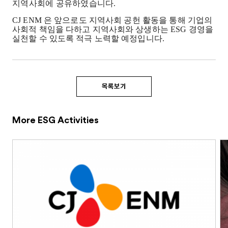
지역사회에 공유하였습니다
.
CJ
ENM
은 앞으로도 지역사회 공헌 활동을 통해 기업의
사회적 책임을 다하고 지역사회와 상생하는
ESG
경영을
실천할 수 있도록 적극 노력할 예정입니다
.
목록보기
More ESG Activities