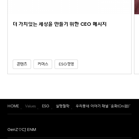
더 가치있는 세상을 만들기 위한 CEO 메시지
콘텐츠
커머스
ESG경영
HOME
Values
ESG
실행철학
우리동네 이야기 채널 ‘온화(On:話)’
GenZ♡CJ ENM