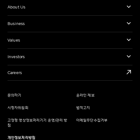
About Us
Business
Values
Investors
Careers
문의하기
온라인 제보
시청자위원회
법적고지
고정형 영상정보처리기기 운영/관리 방
이메일무단수집거부
침
개인정보처리방침