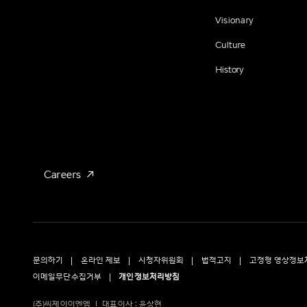
Visionary
Culture
History
Careers
문의하기
온라인 제보
시청자위원회
법적고지
고정형 영상정보
이메일무단수집거부
개인정보처리방침
(주)씨제이이엔엠
대표이사 : 윤상현