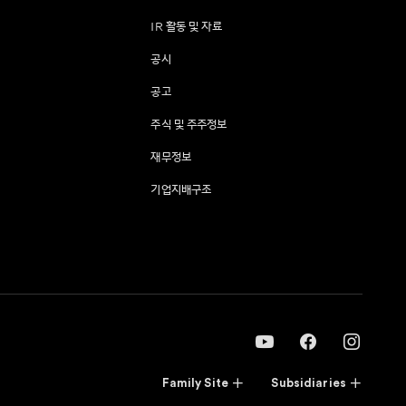
IR 활동 및 자료
공시
공고
주식 및 주주정보
재무정보
기업지배구조
Family Site
Subsidiaries