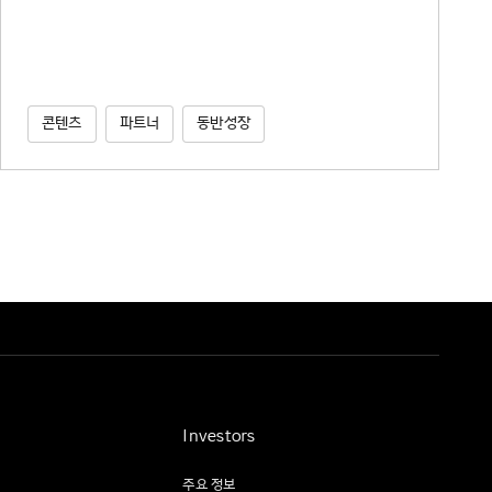
콘텐츠
파트너
동반성장
Investors
주요 정보