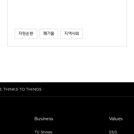
자원순환
폐기물
지역사회
, THINKS TO THINGS
Business
Values
TV Shows
ESG