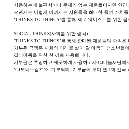
사용하는데 불편함이나 문제가 없는 제품들이지만 연간
오덴세는 이렇게 버려지는 자원들을 최대한 줄여 가치
‘
THINKS TO THINGS
’를 통해 제로 웨이스트를 위한 
SOCIAL THINKS(
사회를 위한 생각
)
‘
THINKS TO THINGS
’를 통해 판매된 제품들의 수익은
기부된 금액은 사회의 미래를 살아 갈 아동과 청소년들이
결식아동을 위한 한 끼로 사용됩니다
.
기부금은 투명하고 깨끗하게 사용하고자
CJ
나눔재단에서
‘
CJ
도너스캠프’에 기부되며
,
기부금이 모여 연
1
회 전국