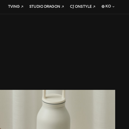
KO
TVING
STUDIO DRAGON
CJ ONSTYLE