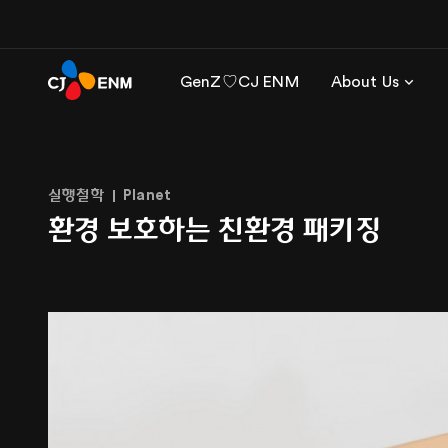
GenZ♡CJ ENM
About Us
실행철학
Planet
환경 보호하는 친환경 패키징