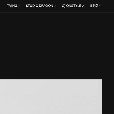
KO
TVING
STUDIO DRAGON
CJ ONSTYLE