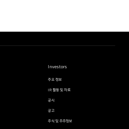
Investors
주요 정보
IR 활동 및 자료
공시
공고
주식 및 주주정보