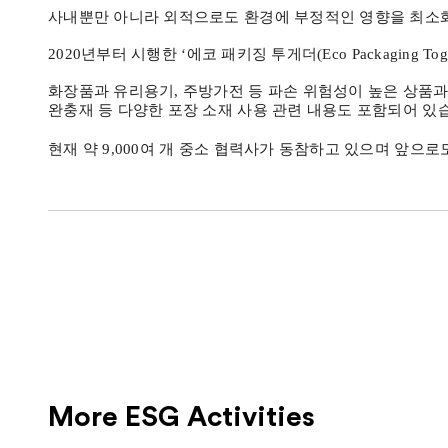
사내뿐만 아니라 외적으로도 환경에 부정적인 영향을 최소
2020
년부터 시행한
‘
에코 패키징 투게더
(Eco Packaging Tog
화장품과 유리용기
,
주방가전 등 파손 위험성이 높은 상품과
완충재 등 다양한 포장 소재 사용 관련 내용도 포함되어 있
현재 약
9,000
여 개 중소 협력사가 동참하고 있으며 앞으로
More ESG Activities