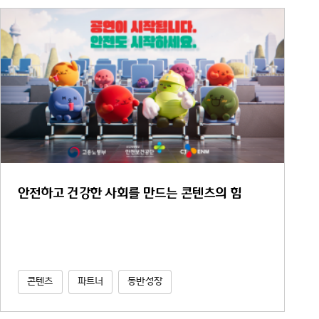
안전하고 건강한 사회를 만드는 콘텐츠의 힘
콘텐츠
파트너
동반성장