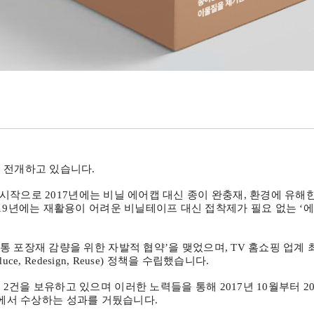
서 전개하고 있습니다
.
 시작으로
2017
년에는 비닐 에어캡 대신 종이 완충재
,
환경에 유해
19
년에는 재활용이 어려운 비닐테이프 대신 접착제가 필요 없는
‘
에
통 포장재 감량을 위한 자발적 협약
’
을 맺었으며
, TV
홈쇼핑 업계 
duce, Redesign, Reuse)
정책을 수립했습니다
.
리
2
건을 보유하고 있으며 이러한 노력들을 통해
2017
년
10
월부터
20
문에서 수상하는 성과를 거뒀습니다
.