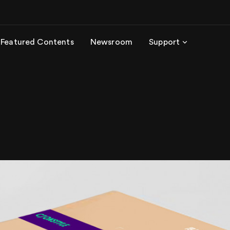
Featured Contents
Newsroom
Support