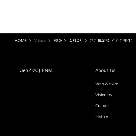
HOME
Values
ESG
실행철학
환경 보호하는 친환경 패키징
GenZ♡CJ ENM
About Us
Who We Are
Visionary
Culture
History