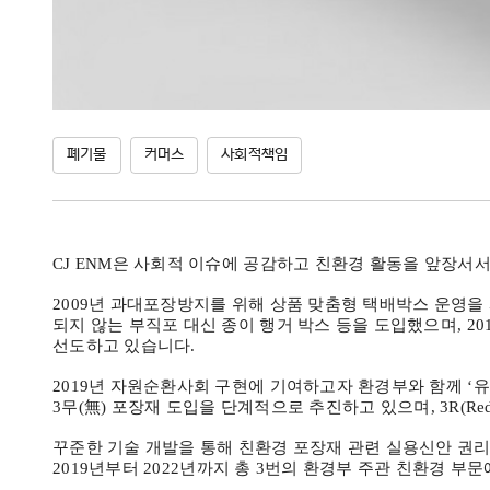
폐기물
커머스
사회적책임
CJ ENM
은 사회적 이슈에 공감하고 친환경 활동을 앞장서
2009
년 과대포장방지를 위해 상품 맞춤형 택배박스 운영을
되지 않는 부직포 대신 종이 행거 박스 등을 도입했으며
, 20
선도하고 있습니다
.
2019
년 자원순환사회 구현에 기여하고자 환경부와 함께
ʻ
유
3
무
(
無
)
포장재 도입을 단계적으로 추진하고 있으며
, 3R(Re
꾸준한 기술 개발을 통해 친환경 포장재 관련 실용신안 권
2019
년부터
2022
년까지 총
3
번의 환경부 주관 친환경 부