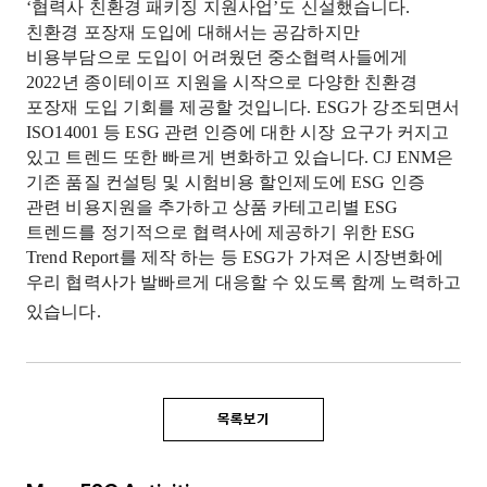
‘
협력사 친환경 패키징 지원사업
’
도 신설했습니다
.
친환경 포장재 도입에 대해서는 공감하지만
비용부담으로 도입이 어려웠던 중소협력사들에게
2022
년 종이테이프 지원을 시작으로 다양한 친환경
포장재 도입 기회를 제공할 것입니다
. ESG
가 강조되면서
ISO14001
등
ESG
관련 인증에 대한 시장 요구가 커지고
있고 트렌드 또한 빠르게 변화하고 있습니다
. CJ ENM
은
기존 품질 컨설팅 및 시험비용 할인제도에
ESG
인증
관련 비용지원을 추가하고 상품 카테고리별
ESG
트렌드를 정기적으로 협력사에 제공하기 위한
ESG
Trend Report
를 제작 하는 등
ESG
가 가져온 시장변화에
우리 협력사가 발빠르게 대응할 수 있도록 함께 노력하고
있습니다
.
목록보기