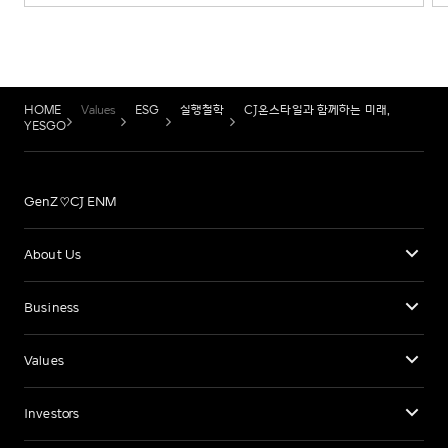
HOME
Values
ESG
실행철학
CJ온스타일과 함께하는 미래,
YESGO
GenZ♡CJ ENM
About Us
Business
Values
Investors