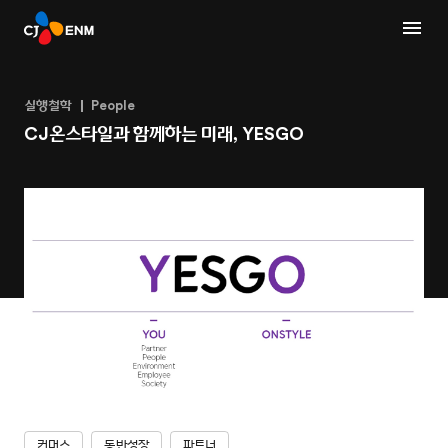
실행철학
People
CJ온스타일과 함께하는 미래, YESGO
커머스
동반성장
파트너