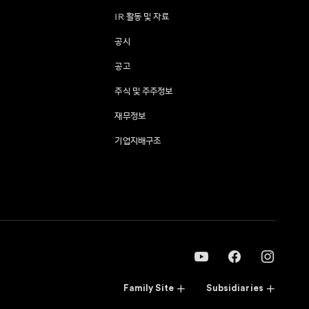
IR 활동 및 자료
공시
공고
주식 및 주주정보
재무정보
기업지배구조
Family Site
Subsidiaries