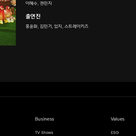
이혜수, 권민지
출연진
홍윤화, 김민기, 있지, 스트레이키즈
Business
Values
TV Shows
ESG