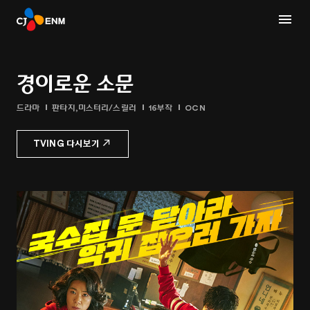
경이로운 소문
드라마
판타지,미스터리/스릴러
16부작
OCN
TVING 다시보기