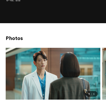
Photos
1
6