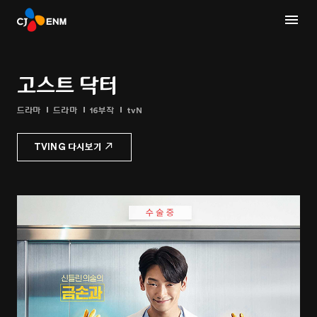
고스트 닥터
드라마
드라마
16부작
tvN
TVING 다시보기