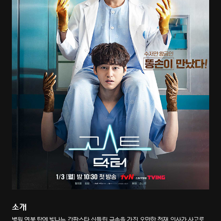
소개
병원 연봉 탑에 빛나는 간판스타 신들린 금손을 가진 오만한 천재 의사가 사고로